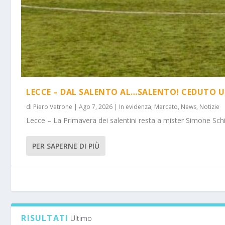
LECCE – DAL SALENTO AL…SALENTO! CEDUTO U
di
Piero Vetrone
|
Ago 7, 2026
|
In evidenza
,
Mercato
,
News
,
Notizie
Lecce – La Primavera dei salentini resta a mister Simone Schi
PER SAPERNE DI PIÙ
RISULTATI
Ultimo