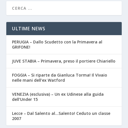
ULTIME NEWS
PERUGIA – Dallo Scudetto con la Primavera al
GRIFONE!
JUVE STABIA – Primavera, preso il portiere Chiariello
FOGGIA – Si riparte da Gianluca Torma! Il Vivaio
nelle mani dell’ex Watford
VENEZIA (esclusiva) – Un ex Udinese alla guida
dell’Under 15
Lecce – Dal Salento al…Salento! Ceduto un classe
2007