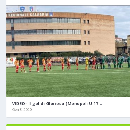
VIDEO- Il gol di Glorioso (Monopoli U 17...
Gen 3, 2020