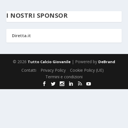
I NOSTRI SPONSOR
Diretta.it
© 2026
| Powered by
Tutto Calcio Giovanile
DeBrand
Contatti
Privacy Policy
Cookie Policy (UE)
Termini e condizioni