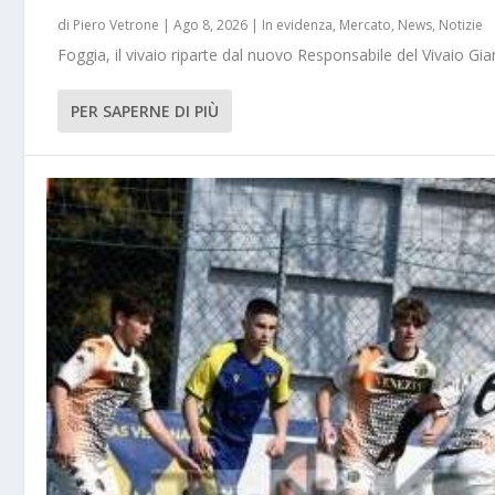
di
Piero Vetrone
|
Ago 8, 2026
|
In evidenza
,
Mercato
,
News
,
Notizie
Foggia, il vivaio riparte dal nuovo Responsabile del Vivaio Gia
PER SAPERNE DI PIÙ