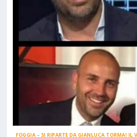
FOGGIA – SI RIPARTE DA GIANLUCA TORMA! IL 