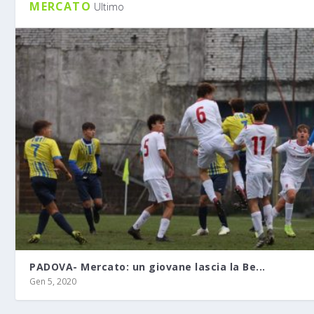
MERCATO
Ultimo
PADOVA- Mercato: un giovane lascia la Be...
Gen 5, 2020