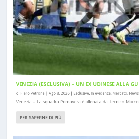
VENEZIA (ESCLUSIVA) – UN EX UDINESE ALLA GU
di
Piero Vetrone
|
Ago 8, 2026
|
Esclusive
,
In evidenza
,
Mercato
,
News
Venezia – La squadra Primavera è allenata dal tecnico Marco 
PER SAPERNE DI PIÙ