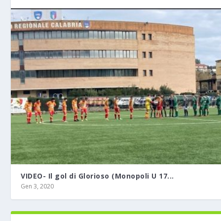
VIDEO- Il gol di Glorioso (Monopoli U 17...
Gen 3, 2020