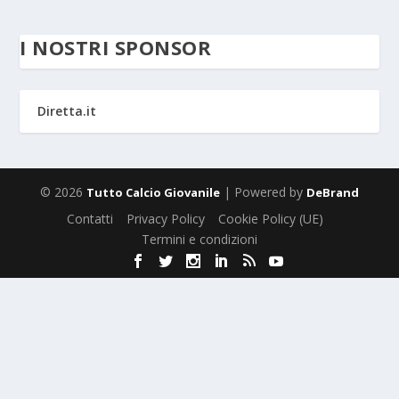
I NOSTRI SPONSOR
Diretta.it
© 2026
| Powered by
Tutto Calcio Giovanile
DeBrand
Contatti
Privacy Policy
Cookie Policy (UE)
Termini e condizioni