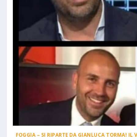
FOGGIA – SI RIPARTE DA GIANLUCA TORMA! IL 