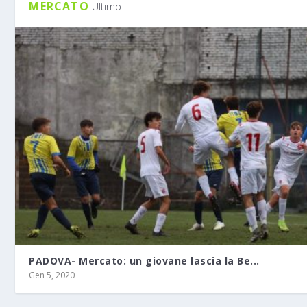
MERCATO
Ultimo
PADOVA- Mercato: un giovane lascia la Be...
Gen 5, 2020