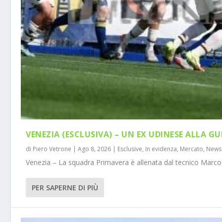
VENEZIA (ESCLUSIVA) – UN EX UDINESE ALLA GU
di
Piero Vetrone
|
Ago 8, 2026
|
Esclusive
,
In evidenza
,
Mercato
,
News
Venezia – La squadra Primavera è allenata dal tecnico Marco 
PER SAPERNE DI PIÙ