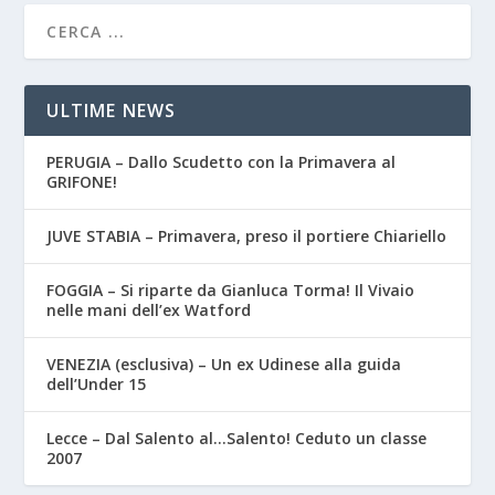
ULTIME NEWS
PERUGIA – Dallo Scudetto con la Primavera al
GRIFONE!
JUVE STABIA – Primavera, preso il portiere Chiariello
FOGGIA – Si riparte da Gianluca Torma! Il Vivaio
nelle mani dell’ex Watford
VENEZIA (esclusiva) – Un ex Udinese alla guida
dell’Under 15
Lecce – Dal Salento al…Salento! Ceduto un classe
2007