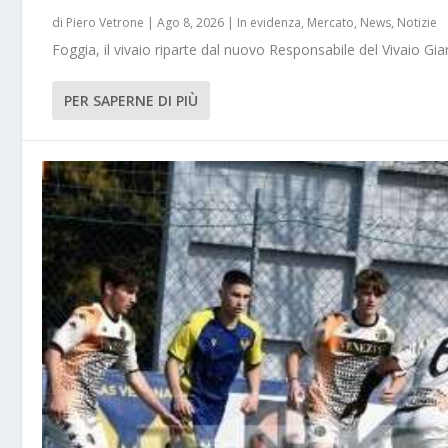
di
Piero Vetrone
|
Ago 8, 2026
|
In evidenza
,
Mercato
,
News
,
Notizie
Foggia, il vivaio riparte dal nuovo Responsabile del Vivaio Gia
PER SAPERNE DI PIÙ