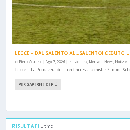
LECCE – DAL SALENTO AL…SALENTO! CEDUTO U
di
Piero Vetrone
|
Ago 7, 2026
|
In evidenza
,
Mercato
,
News
,
Notizie
Lecce – La Primavera dei salentini resta a mister Simone Schi
PER SAPERNE DI PIÙ
RISULTATI
Ultimo