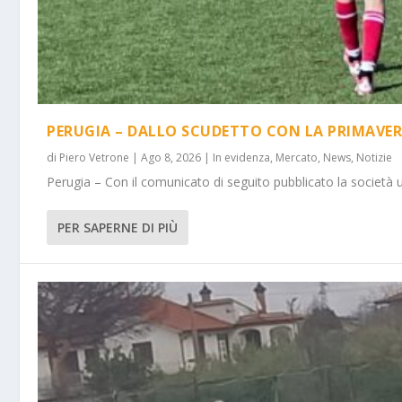
PERUGIA – DALLO SCUDETTO CON LA PRIMAVER
di
Piero Vetrone
|
Ago 8, 2026
|
In evidenza
,
Mercato
,
News
,
Notizie
Perugia – Con il comunicato di seguito pubblicato la società 
PER SAPERNE DI PIÙ