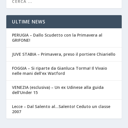
ULTIME NEWS
PERUGIA – Dallo Scudetto con la Primavera al
GRIFONE!
JUVE STABIA – Primavera, preso il portiere Chiariello
FOGGIA – Si riparte da Gianluca Torma! Il Vivaio
nelle mani dell’ex Watford
VENEZIA (esclusiva) – Un ex Udinese alla guida
dell’Under 15
Lecce – Dal Salento al…Salento! Ceduto un classe
2007