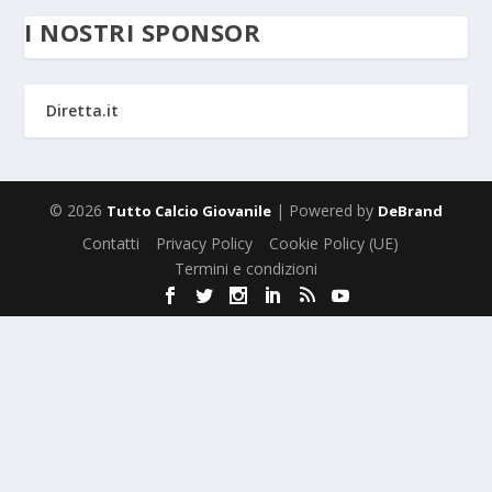
I NOSTRI SPONSOR
Diretta.it
© 2026
| Powered by
Tutto Calcio Giovanile
DeBrand
Contatti
Privacy Policy
Cookie Policy (UE)
Termini e condizioni