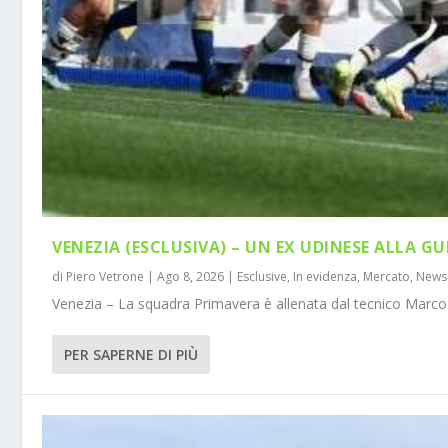
VENEZIA (ESCLUSIVA) – UN EX UDINESE ALLA GU
di
Piero Vetrone
|
Ago 8, 2026
|
Esclusive
,
In evidenza
,
Mercato
,
News
Venezia – La squadra Primavera è allenata dal tecnico Marco 
PER SAPERNE DI PIÙ