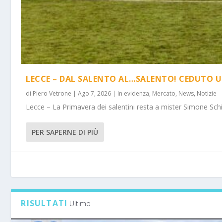
LECCE – DAL SALENTO AL…SALENTO! CEDUTO U
di
Piero Vetrone
|
Ago 7, 2026
|
In evidenza
,
Mercato
,
News
,
Notizie
Lecce – La Primavera dei salentini resta a mister Simone Schi
PER SAPERNE DI PIÙ
RISULTATI
Ultimo