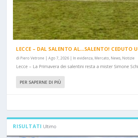
LECCE – DAL SALENTO AL…SALENTO! CEDUTO U
di
Piero Vetrone
|
Ago 7, 2026
|
In evidenza
,
Mercato
,
News
,
Notizie
Lecce – La Primavera dei salentini resta a mister Simone Schi
PER SAPERNE DI PIÙ
RISULTATI
Ultimo