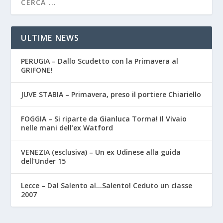
ULTIME NEWS
PERUGIA – Dallo Scudetto con la Primavera al
GRIFONE!
JUVE STABIA – Primavera, preso il portiere Chiariello
FOGGIA – Si riparte da Gianluca Torma! Il Vivaio
nelle mani dell’ex Watford
VENEZIA (esclusiva) – Un ex Udinese alla guida
dell’Under 15
Lecce – Dal Salento al…Salento! Ceduto un classe
2007