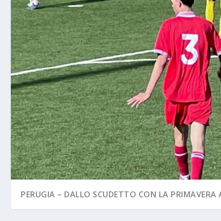
PERUGIA – DALLO SCUDETTO CON LA PRIMAVERA A