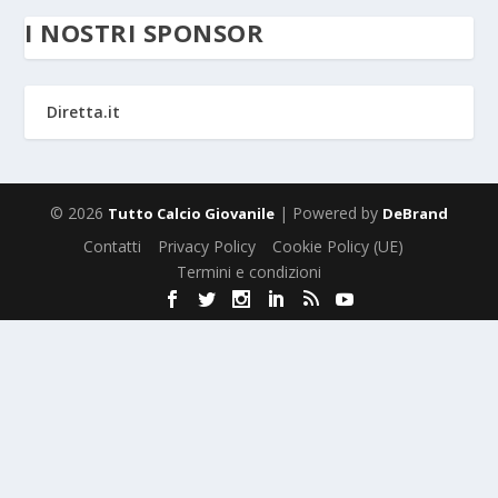
I NOSTRI SPONSOR
Diretta.it
© 2026
| Powered by
Tutto Calcio Giovanile
DeBrand
Contatti
Privacy Policy
Cookie Policy (UE)
Termini e condizioni