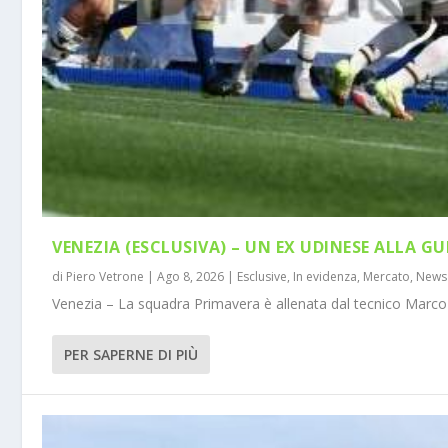
VENEZIA (ESCLUSIVA) – UN EX UDINESE ALLA GU
di
Piero Vetrone
|
Ago 8, 2026
|
Esclusive
,
In evidenza
,
Mercato
,
News
Venezia – La squadra Primavera è allenata dal tecnico Marco 
PER SAPERNE DI PIÙ