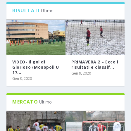
RISULTATI
Ultimo
VIDEO- Il gol di
PRIMAVERA 2 – Ecco i
Glorioso (Monopoli U
risultati e classif...
17...
Gen 9, 2020
Gen 3, 2020
MERCATO
Ultimo