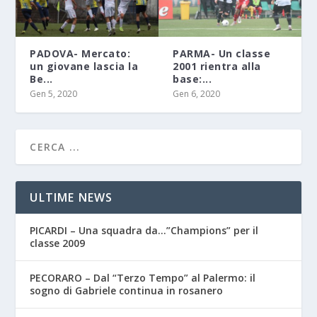
PADOVA- Mercato:
PARMA- Un classe
un giovane lascia la
2001 rientra alla
Be...
base:...
Gen 5, 2020
Gen 6, 2020
ULTIME NEWS
PICARDI – Una squadra da…”Champions” per il
classe 2009
PECORARO – Dal “Terzo Tempo” al Palermo: il
sogno di Gabriele continua in rosanero