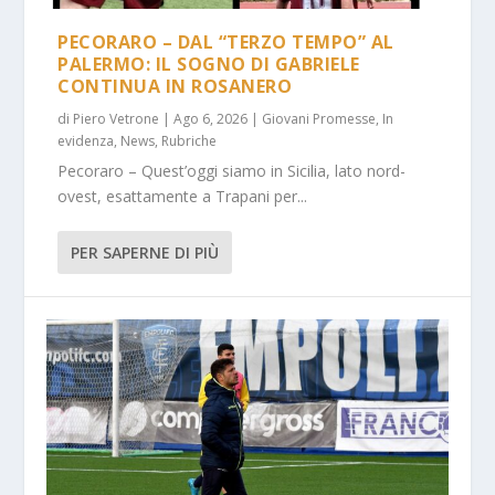
PECORARO – DAL “TERZO TEMPO” AL
PALERMO: IL SOGNO DI GABRIELE
CONTINUA IN ROSANERO
di
Piero Vetrone
|
Ago 6, 2026
|
Giovani Promesse
,
In
evidenza
,
News
,
Rubriche
Pecoraro – Quest’oggi siamo in Sicilia, lato nord-
ovest, esattamente a Trapani per...
PER SAPERNE DI PIÙ