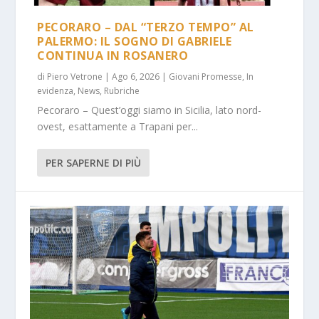
PECORARO – DAL “TERZO TEMPO” AL
PALERMO: IL SOGNO DI GABRIELE
CONTINUA IN ROSANERO
di
Piero Vetrone
|
Ago 6, 2026
|
Giovani Promesse
,
In
evidenza
,
News
,
Rubriche
Pecoraro – Quest’oggi siamo in Sicilia, lato nord-
ovest, esattamente a Trapani per...
PER SAPERNE DI PIÙ