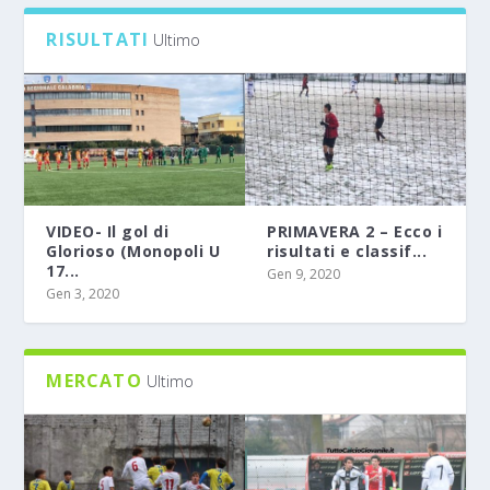
RISULTATI
Ultimo
VIDEO- Il gol di
PRIMAVERA 2 – Ecco i
Glorioso (Monopoli U
risultati e classif...
17...
Gen 9, 2020
Gen 3, 2020
MERCATO
Ultimo