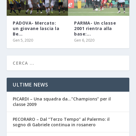
PADOVA- Mercato:
PARMA- Un classe
un giovane lascia la
2001 rientra alla
Be...
base:...
Gen 5, 2020
Gen 6, 2020
ULTIME NEWS
PICARDI – Una squadra da…”Champions” per il
classe 2009
PECORARO – Dal “Terzo Tempo” al Palermo: il
sogno di Gabriele continua in rosanero