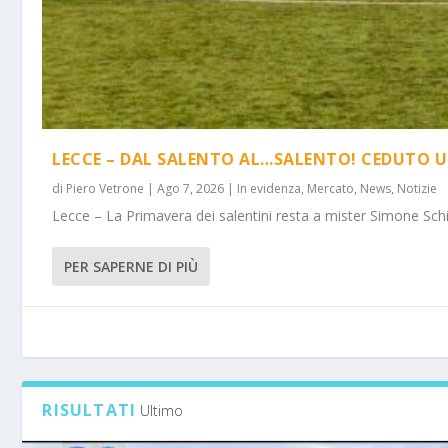
LECCE – DAL SALENTO AL…SALENTO! CEDUTO U
di
Piero Vetrone
|
Ago 7, 2026
|
In evidenza
,
Mercato
,
News
,
Notizie
Lecce – La Primavera dei salentini resta a mister Simone Schi
PER SAPERNE DI PIÙ
RISULTATI
Ultimo