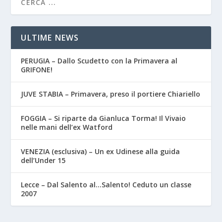
ULTIME NEWS
PERUGIA – Dallo Scudetto con la Primavera al
GRIFONE!
JUVE STABIA – Primavera, preso il portiere Chiariello
FOGGIA – Si riparte da Gianluca Torma! Il Vivaio
nelle mani dell’ex Watford
VENEZIA (esclusiva) – Un ex Udinese alla guida
dell’Under 15
Lecce – Dal Salento al…Salento! Ceduto un classe
2007