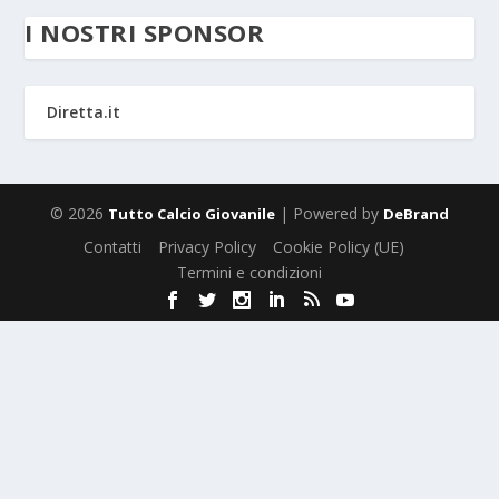
I NOSTRI SPONSOR
Diretta.it
© 2026
| Powered by
Tutto Calcio Giovanile
DeBrand
Contatti
Privacy Policy
Cookie Policy (UE)
Termini e condizioni