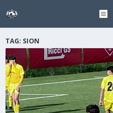
TAG:
SION