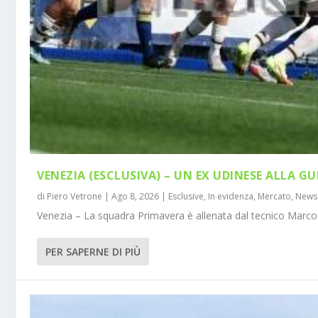
VENEZIA (ESCLUSIVA) – UN EX UDINESE ALLA GU
di
Piero Vetrone
|
Ago 8, 2026
|
Esclusive
,
In evidenza
,
Mercato
,
News
Venezia – La squadra Primavera è allenata dal tecnico Marco 
PER SAPERNE DI PIÙ