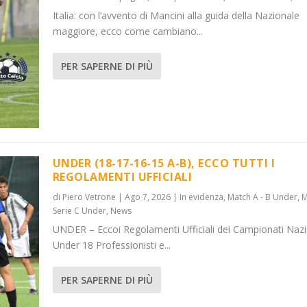
Italia: con l’avvento di Mancini alla guida della Nazionale
maggiore, ecco come cambiano...
PER SAPERNE DI PIÙ
UNDER (18-17-16-15 A-B), ECCO TUTTI I
REGOLAMENTI UFFICIALI
di
Piero Vetrone
|
Ago 7, 2026
|
In evidenza
,
Match A - B Under
,
M
Serie C Under
,
News
UNDER – Eccoi Regolamenti Ufficiali dei Campionati Nazi
Under 18 Professionisti e...
PER SAPERNE DI PIÙ