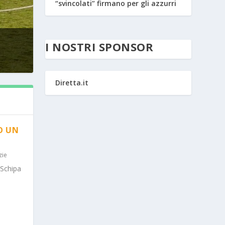
“svincolati” firmano per gli azzurri
I NOSTRI SPONSOR
Diretta.it
O UN
zie
 Schipa