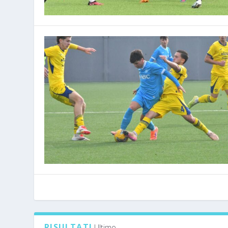
RISULTATI
Ultimo