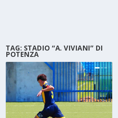
TAG:
STADIO “A. VIVIANI” DI
POTENZA