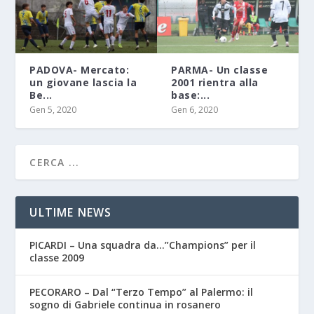
PADOVA- Mercato:
PARMA- Un classe
un giovane lascia la
2001 rientra alla
Be...
base:...
Gen 5, 2020
Gen 6, 2020
ULTIME NEWS
PICARDI – Una squadra da…”Champions” per il
classe 2009
PECORARO – Dal “Terzo Tempo” al Palermo: il
sogno di Gabriele continua in rosanero