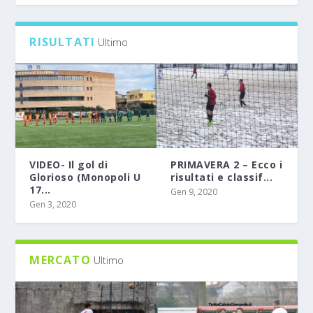
0
RISULTATI
Ultimo
VIDEO- Il gol di
PRIMAVERA 2 – Ecco i
Glorioso (Monopoli U
risultati e classif...
17...
Gen 9, 2020
Gen 3, 2020
MERCATO
Ultimo