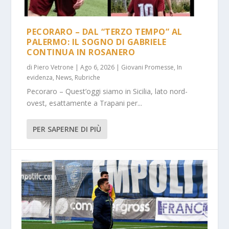
PECORARO – DAL “TERZO TEMPO” AL
PALERMO: IL SOGNO DI GABRIELE
CONTINUA IN ROSANERO
di
Piero Vetrone
|
Ago 6, 2026
|
Giovani Promesse
,
In
evidenza
,
News
,
Rubriche
Pecoraro – Quest’oggi siamo in Sicilia, lato nord-
ovest, esattamente a Trapani per...
PER SAPERNE DI PIÙ