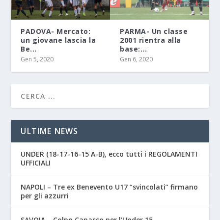
PADOVA- Mercato:
PARMA- Un classe
un giovane lascia la
2001 rientra alla
Be...
base:...
Gen 5, 2020
Gen 6, 2020
ULTIME NEWS
UNDER (18-17-16-15 A-B), ecco tutti i REGOLAMENTI
UFFICIALI
NAPOLI – Tre ex Benevento U17 “svincolati” firmano
per gli azzurri
SAVOIA – Colpo Capasso per l’Under 15