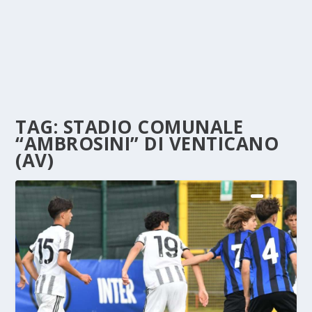
TAG:
STADIO COMUNALE
“AMBROSINI” DI VENTICANO
(AV)