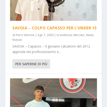
SAVOIA – COLPO CAPASSO PER L’UNDER 15
di
Piero Vetrone
|
Ago 7, 2026
|
In evidenza
,
Mercato
,
News
,
Notizie
SAVOIA – Capasso – Il giovane calciatore del 2012
approda nel professionismo e...
PER SAPERNE DI PIÙ