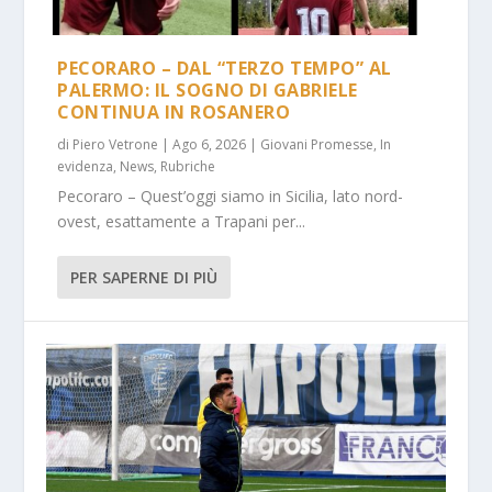
PECORARO – DAL “TERZO TEMPO” AL
PALERMO: IL SOGNO DI GABRIELE
CONTINUA IN ROSANERO
di
Piero Vetrone
|
Ago 6, 2026
|
Giovani Promesse
,
In
evidenza
,
News
,
Rubriche
Pecoraro – Quest’oggi siamo in Sicilia, lato nord-
ovest, esattamente a Trapani per...
PER SAPERNE DI PIÙ