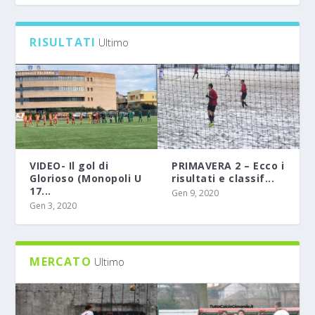
0
RISULTATI
Ultimo
VIDEO- Il gol di
PRIMAVERA 2 – Ecco i
Glorioso (Monopoli U
risultati e classif...
17...
Gen 9, 2020
Gen 3, 2020
MERCATO
Ultimo