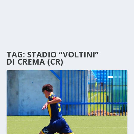
TAG:
STADIO “VOLTINI”
DI CREMA (CR)