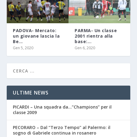
PADOVA- Mercato:
PARMA- Un classe
un giovane lascia la
2001 rientra alla
Be...
base:...
Gen 5, 2020
Gen 6, 2020
ULTIME NEWS
PICARDI – Una squadra da…”Champions” per il
classe 2009
PECORARO – Dal “Terzo Tempo” al Palermo: il
sogno di Gabriele continua in rosanero