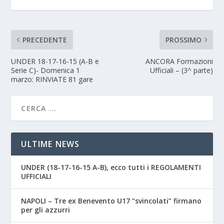
PRECEDENTE
PROSSIMO
UNDER 18-17-16-15 (A-B e
ANCORA Formazioni
Serie C)- Domenica 1
Ufficiali – (3^ parte)
marzo: RINVIATE 81 gare
ULTIME NEWS
UNDER (18-17-16-15 A-B), ecco tutti i REGOLAMENTI
UFFICIALI
NAPOLI – Tre ex Benevento U17 “svincolati” firmano
per gli azzurri