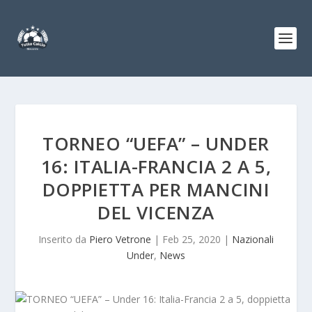
TORNEO “UEFA” – UNDER
16: ITALIA-FRANCIA 2 A 5,
DOPPIETTA PER MANCINI
DEL VICENZA
Inserito da
Piero Vetrone
|
Feb 25, 2020
|
Nazionali
Under
,
News