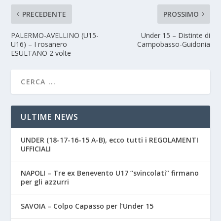
PRECEDENTE
PROSSIMO
PALERMO-AVELLINO (U15-
Under 15 – Distinte di
U16) – I rosanero
Campobasso-Guidonia
ESULTANO 2 volte
ULTIME NEWS
UNDER (18-17-16-15 A-B), ecco tutti i REGOLAMENTI
UFFICIALI
NAPOLI – Tre ex Benevento U17 “svincolati” firmano
per gli azzurri
SAVOIA – Colpo Capasso per l’Under 15