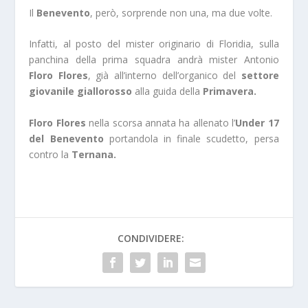
Il
Benevento
, però, sorprende non una, ma due volte.
Infatti, al posto del mister originario di Floridia, sulla
panchina della prima squadra andrà mister Antonio
Floro Flores
, già all’interno dell’organico del
settore
giovanile giallorosso
alla guida della
Primavera.
Floro Flores
nella scorsa annata ha allenato l’
Under 17
del Benevento
portandola in finale scudetto, persa
contro la
Ternana.
CONDIVIDERE: