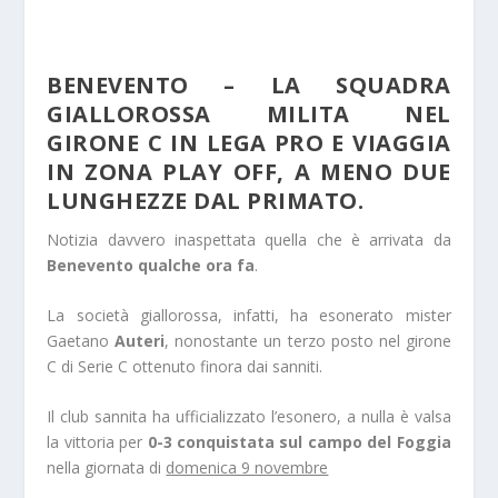
BENEVENTO – LA SQUADRA
GIALLOROSSA MILITA NEL
GIRONE C IN LEGA PRO E VIAGGIA
IN ZONA PLAY OFF, A MENO DUE
LUNGHEZZE DAL PRIMATO.
Notizia davvero inaspettata quella che è arrivata da
Benevento qualche ora fa
.
La società giallorossa, infatti, ha esonerato mister
Gaetano
Auteri
, nonostante un terzo posto nel girone
C di Serie C ottenuto finora dai sanniti.
Il club sannita ha ufficializzato l’esonero, a nulla è valsa
la vittoria per
0-3 conquistata sul campo del Foggia
nella giornata di
domenica 9 novembre