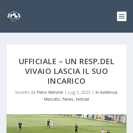
UFFICIALE – UN RESP.DEL
VIVAIO LASCIA IL SUO
INCARICO
Inserito da
Piero Vetrone
|
Lug 2, 2025
|
In evidenza
,
Mercato
,
News
,
Notizie