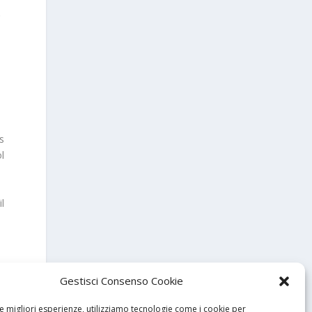
.
s
ol
l
Gestisci Consenso Cookie
le migliori esperienze, utilizziamo tecnologie come i cookie per