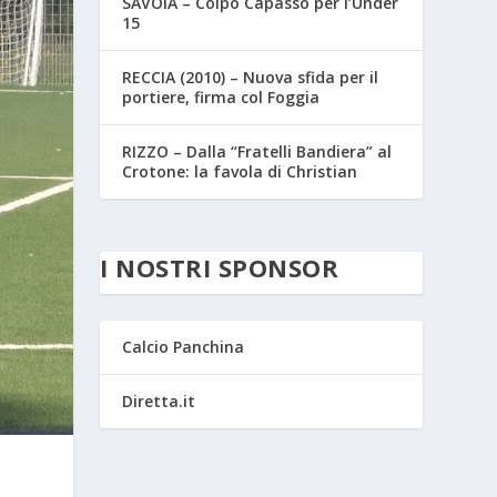
SAVOIA – Colpo Capasso per l’Under
15
RECCIA (2010) – Nuova sfida per il
portiere, firma col Foggia
RIZZO – Dalla “Fratelli Bandiera” al
Crotone: la favola di Christian
I NOSTRI SPONSOR
Calcio Panchina
Diretta.it