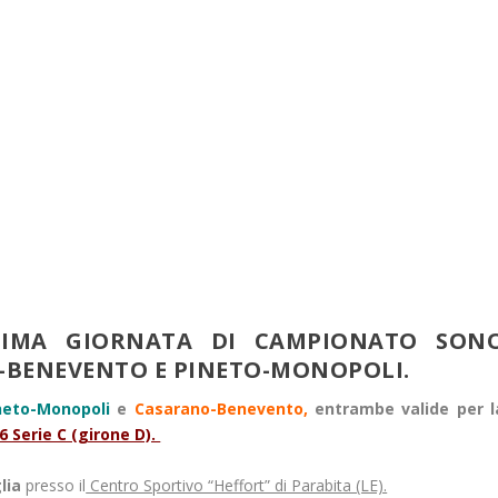
SIMA GIORNATA DI CAMPIONATO SON
-BENEVENTO E PINETO-MONOPOLI.
neto-Monopoli
e
Casarano-Benevento,
entrambe valide per l
6 Serie C (girone D).
lia
presso il
Centro Sportivo “Heffort” di Parabita (LE).