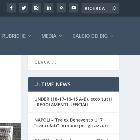
RUBRICHE
MEDIA
CALCIO DEI BIG
ULTIME NEWS
UNDER (18-17-16-15 A-B), ecco tutti
i REGOLAMENTI UFFICIALI
NAPOLI – Tre ex Benevento U17
“svincolati” firmano per gli azzurri