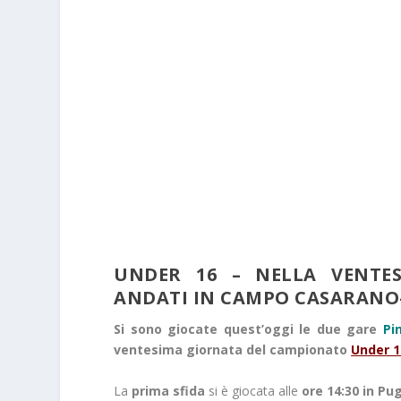
UNDER 16 – NELLA VENTE
ANDATI IN CAMPO CASARANO
Si sono giocate quest’oggi le due gare
Pi
ventesima giornata del campionato
Under 1
La
prima sfida
si è giocata alle
ore 14:30 in Pug