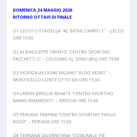
DOMENICA 24 MAGGIO 2026
RITORNO OTTAVI DI FINALE
O1 LECCO CITTADELLA “AL BIONE CAMPO 1” – LECCO
ORE 15:00
O2 ALBINOLEFFE TRENTO “CENTRO SPORTIVO
FACCHETTI 2” – COLOGNO AL SERIO (BG) ORE 15:00
O3 VICENZA-ALCIONE MILANO “ALDO MORO” –
MONTICELLO CONTE OTTO (VI) ORE 15:00
O4 UNION BRESCIA RENATE “CENTRO SPORTIVO
MARIO RIGAMONTI” – BRESCIA ORE 15:00
O5 PERUGIA TRAPANI “CENTRO SPORTIVO PAOLO
ROSSI” – PERUGIA ORE 15:00
O6 TERNANA SALERNITANA “COMUNALE PIÈ