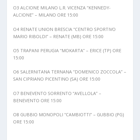
O3 ALCIONE MILANO L.R. VICENZA “KENNEDY-
ALCIONE” – MILANO ORE 15:00
O4 RENATE UNION BRESCIA “CENTRO SPORTIVO
MARIO RIBOLDI” – RENATE (MB) ORE 15:00
O5 TRAPANI PERUGIA “MOKARTA” – ERICE (TP) ORE
15:00
O6 SALERNITANA TERNANA “DOMENICO ZOCCOLA” –
SAN CIPRIANO PICENTINO (SA) ORE 15:00
O7 BENEVENTO SORRENTO “AVELLOLA” –
BENEVENTO ORE 15:00
O8 GUBBIO MONOPOLI “CAMBIOTTI” – GUBBIO (PG)
ORE 15:00