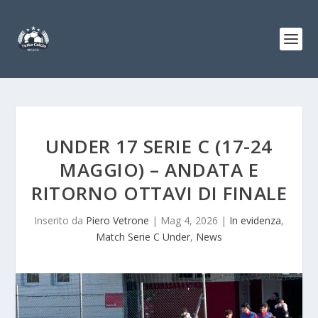
UNDER 17 SERIE C (17-24
MAGGIO) – ANDATA E
RITORNO OTTAVI DI FINALE
Inserito da
Piero Vetrone
|
Mag 4, 2026
|
In evidenza
,
Match Serie C Under
,
News