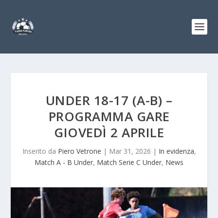
UNDER 18-17 (A-B) –
PROGRAMMA GARE
GIOVEDÌ 2 APRILE
Inserito da
Piero Vetrone
|
Mar 31, 2026
|
In evidenza
,
Match A - B Under
,
Match Serie C Under
,
News