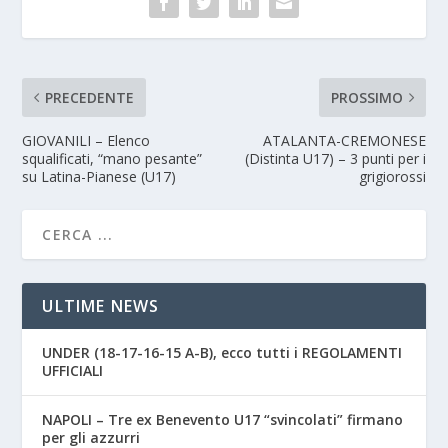
PRECEDENTE
PROSSIMO
GIOVANILI – Elenco
ATALANTA-CREMONESE
squalificati, “mano pesante”
(Distinta U17) – 3 punti per i
su Latina-Pianese (U17)
grigiorossi
ULTIME NEWS
UNDER (18-17-16-15 A-B), ecco tutti i REGOLAMENTI
UFFICIALI
NAPOLI – Tre ex Benevento U17 “svincolati” firmano
per gli azzurri