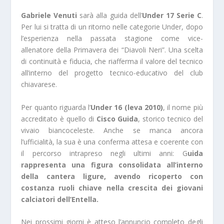
Gabriele Venuti
sarà alla guida dell’
Under 17 Serie C
.
Per lui si tratta di un ritorno nelle categorie Under, dopo
l’esperienza nella passata stagione come vice-
allenatore della Primavera dei “Diavoli Neri”. Una scelta
di continuità e fiducia, che riafferma il valore del tecnico
all’interno del progetto tecnico-educativo del club
chiavarese.
Per quanto riguarda l’
Under 16 (leva 2010)
, il nome più
accreditato è quello di
Cisco Guida
, storico tecnico del
vivaio biancoceleste. Anche se manca ancora
l’ufficialità, la sua è una conferma attesa e coerente con
il percorso intrapreso negli ultimi anni: G
uida
rappresenta una figura consolidata all’interno
della cantera ligure, avendo ricoperto con
costanza ruoli chiave nella crescita dei giovani
calciatori dell’Entella.
Nei prossimi giorni è atteso l’annuncio completo degli