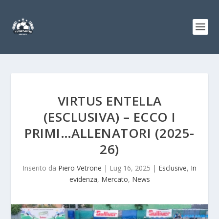
VIRTUS ENTELLA
(ESCLUSIVA) – ECCO I
PRIMI…ALLENATORI (2025-
26)
Inserito da
Piero Vetrone
|
Lug 16, 2025
|
Esclusive
,
In
evidenza
,
Mercato
,
News