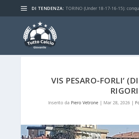
DI TENDENZA:
TORINO (Under 18-17-16-15): conquist
VIS PESARO-FORLI’ (D
RIGORI
Inserito da
Piero Vetrone
|
Mar 28, 2026
|
Fo