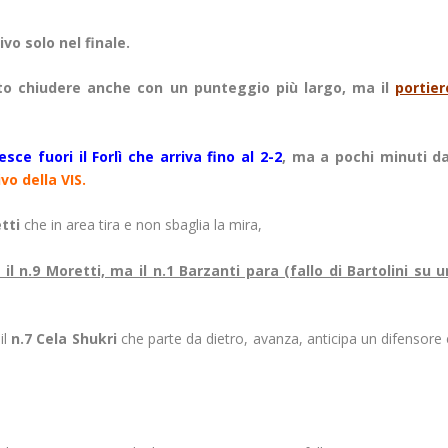
vo solo nel finale.
to chiudere anche con un punteggio più largo, ma il
portier
esce fuori il Forlì che arriva fino al 2-2
, ma a pochi minuti da
vo della VIS.
tti
che in area tira e non sbaglia la mira,
 il n.9 Moretti, ma il n.1 Barzanti para (fallo di Bartolini su u
il
n.7 Cela Shukri
che parte da dietro, avanza, anticipa un difensore 