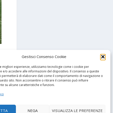
Gestisci Consenso Cookie
le migliori esperienze, utilizziamo tecnologie come i cookie per
 e/o accedere alle informazioni del dispositivo. Il consenso a queste
ci permetterà di elaborare dati come il comportamento di navigazione o
questo sito. Non acconsentire o ritirare il consenso può influire
e su alcune caratteristiche e funzioni.
izi
SSIMO
ETTA
NEGA
VISUALIZZA LE PREFERENZE
 nel derby