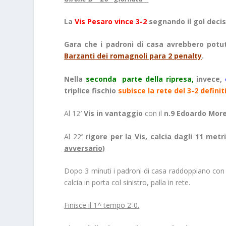
La
Vis Pesaro vince 3-2
segnando il gol decisi
Gara che i padroni di casa avrebbero potu
Barzanti dei romagnoli para 2 penalty
.
Nella
seconda parte della ripresa,
invece,
triplice fischio
subisce la rete del 3-2 definiti
Al 12′
Vis in vantaggio
con il
n.9 Edoardo More
Al 22
‘
rigore per la Vis, calcia dagli 11 metri
avversario)
Dopo 3 minuti i padroni di casa raddoppiano con 
calcia in porta col sinistro, palla in rete.
Finisce il 1^ tempo 2-0.