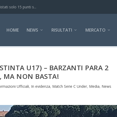
ati solo 15 punti s...
HOME
NEWS
RISULTATI
MERCATO
ISTINTA U17) – BARZANTI PARA 2
, MA NON BASTA!
rmazioni Ufficiali
,
In evidenza
,
Match Serie C Under
,
Media
,
News