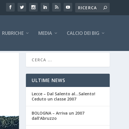
RUBRICHE
MEDIA
CALCIO DEI BIG
ULTIME NEWS
Lecce – Dal Salento al…Salento!
Ceduto un classe 2007
BOLOGNA – Arriva un 2007
dall’Abruzzo