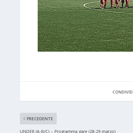
CONDIVID
PRECEDENTE
UNDER (A-B/C) – Programma gare (28-29 marzo)