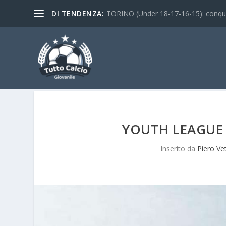
DI TENDENZA:
TORINO (Under 18-17-16-15): conquist
YOUTH LEAGUE –
Inserito da
Piero Ve