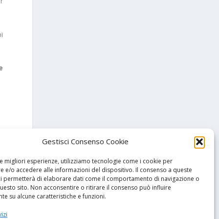
r
i
e
Gestisci Consenso Cookie
le migliori esperienze, utilizziamo tecnologie come i cookie per
 e/o accedere alle informazioni del dispositivo. Il consenso a queste
ci permetterà di elaborare dati come il comportamento di navigazione o
questo sito. Non acconsentire o ritirare il consenso può influire
e su alcune caratteristiche e funzioni.
izi
SSIMO