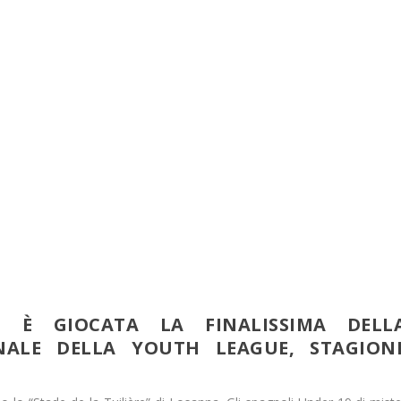
I È GIOCATA LA FINALISSIMA DELL
NALE DELLA YOUTH LEAGUE, STAGION