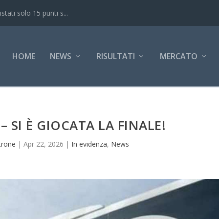
ati solo 15 punti s...
HOME
NEWS
RISULTATI
MERCATO
 SI È GIOCATA LA FINALE!
trone
|
Apr 22, 2026
|
In evidenza
,
News