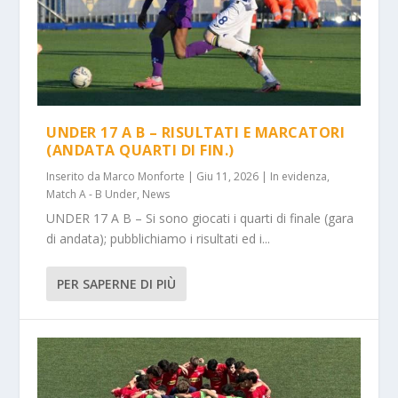
UNDER 17 A B – RISULTATI E MARCATORI
(ANDATA QUARTI DI FIN.)
Inserito da
Marco Monforte
|
Giu 11, 2026
|
In evidenza
,
Match A - B Under
,
News
UNDER 17 A B – Si sono giocati i quarti di finale (gara
di andata); pubblichiamo i risultati ed i...
PER SAPERNE DI PIÙ