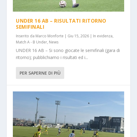
UNDER 16 AB – RISULTATI RITORNO
SEMIFINALI
Inserito da
Marco Monforte
|
Giu 15, 2026
|
In evidenza
,
Match A - B Under
,
News
UNDER 16 AB – Si sono giocate le semifinali (gara di
ritorno); pubblichiamo i risultati ed i...
PER SAPERNE DI PIÙ