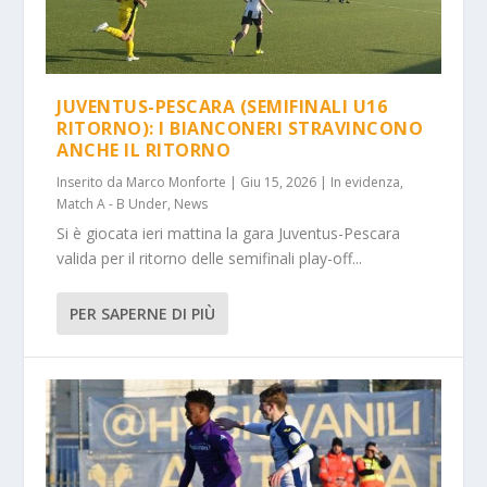
JUVENTUS-PESCARA (SEMIFINALI U16
RITORNO): I BIANCONERI STRAVINCONO
ANCHE IL RITORNO
Inserito da
Marco Monforte
|
Giu 15, 2026
|
In evidenza
,
Match A - B Under
,
News
Si è giocata ieri mattina la gara Juventus-Pescara
valida per il ritorno delle semifinali play-off...
PER SAPERNE DI PIÙ