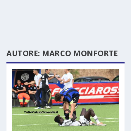
AUTORE:
MARCO MONFORTE