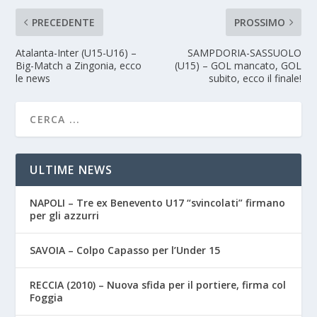
PRECEDENTE
PROSSIMO
Atalanta-Inter (U15-U16) –
SAMPDORIA-SASSUOLO
Big-Match a Zingonia, ecco
(U15) – GOL mancato, GOL
le news
subito, ecco il finale!
ULTIME NEWS
NAPOLI – Tre ex Benevento U17 “svincolati” firmano
per gli azzurri
SAVOIA – Colpo Capasso per l’Under 15
RECCIA (2010) – Nuova sfida per il portiere, firma col
Foggia