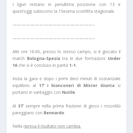
I liguri restano in penultima posizione con 13 e
quest’oggi subiscono la 15esima sconfitta stagionale.
——————————————————–
——————————————————–
Alle ore 16:00, presso lo stesso campo, si è giocato il
match
Bologna-Spezia
tra le due formazioni
Under
16
che si è concluso in parità
1-1
.
Inizia la gara e dopo i primi dieci minuti di sostanziale
equilibrio al
17’ i bianconeri di Mister Giunta
si
portano in vantaggio con
Nutile
.
Al
37’
sempre nella prima frazione di gioco i rossoblù
pareggiano con
Bennardo
.
Nella
ripresa il risultato non cambia.