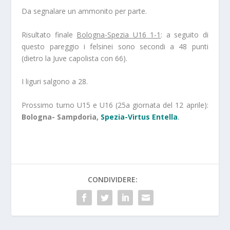
Da segnalare un ammonito per parte.
Risultato finale
Bologna-Spezia U16 1-1
: a seguito di
questo pareggio i felsinei sono secondi a 48 punti
(dietro la Juve capolista con 66).
I liguri salgono a 28.
Prossimo turno U15 e U16 (25a giornata del 12 aprile):
Bologna- Sampdoria,
Spezia-Virtus Entella
.
CONDIVIDERE: