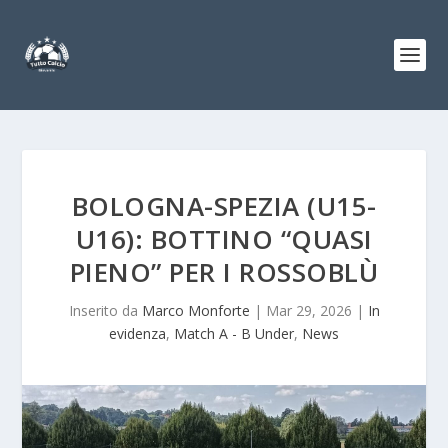
BOLOGNA-SPEZIA (U15-
U16): BOTTINO “QUASI
PIENO” PER I ROSSOBLÙ
Inserito da
Marco Monforte
|
Mar 29, 2026
|
In
evidenza
,
Match A - B Under
,
News