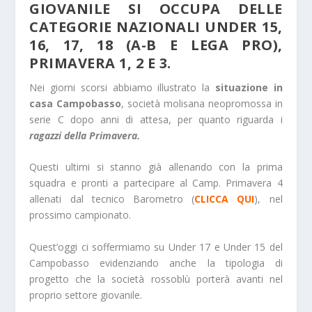
GIOVANILE SI OCCUPA DELLE
CATEGORIE NAZIONALI UNDER 15,
16, 17, 18 (A-B E LEGA PRO),
PRIMAVERA 1, 2 E 3.
Nei giorni scorsi abbiamo illustrato la
situazione in
casa Campobasso
, società molisana neopromossa in
serie C dopo anni di attesa, per quanto riguarda i
ragazzi della Primavera.
Questi ultimi si stanno già allenando con la prima
squadra e pronti a partecipare al Camp. Primavera 4
allenati dal tecnico Barometro (
CLICCA QUI
), nel
prossimo campionato.
Quest’oggi ci soffermiamo su Under 17 e Under 15 del
Campobasso evidenziando anche la tipologia di
progetto che la società rossoblù porterà avanti nel
proprio settore giovanile.