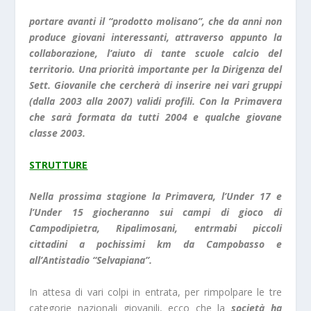
portare avanti il “prodotto molisano”, che da anni non
produce giovani interessanti, attraverso appunto la
collaborazione, l’aiuto di tante scuole calcio del
territorio. Una priorità importante per la Dirigenza del
Sett. Giovanile che cercherà di inserire nei vari gruppi
(dalla 2003 alla 2007) validi profili. Con la Primavera
che sarà formata da tutti 2004 e qualche giovane
classe 2003.
STRUTTURE
Nella prossima stagione la Primavera, l’Under 17 e
l’Under 15 giocheranno sui campi di gioco di
Campodipietra, Ripalimosani, entrmabi piccoli
cittadini a pochissimi km da Campobasso e
all’Antistadio “Selvapiana”.
In attesa di vari colpi in entrata, per rimpolpare le tre
categorie nazionali giovanili, ecco che la
società ha