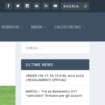
RUBRICHE
MEDIA
CALCIO DEI BIG
ULTIME NEWS
UNDER (18-17-16-15 A-B), ecco tutti
i REGOLAMENTI UFFICIALI
NAPOLI – Tre ex Benevento U17
“svincolati” firmano per gli azzurri