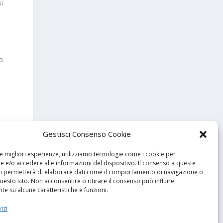
si
a
Gestisci Consenso Cookie
le migliori esperienze, utilizziamo tecnologie come i cookie per
 e/o accedere alle informazioni del dispositivo. Il consenso a queste
ci permetterà di elaborare dati come il comportamento di navigazione o
questo sito. Non acconsentire o ritirare il consenso può influire
e su alcune caratteristiche e funzioni.
izi
SSIMO