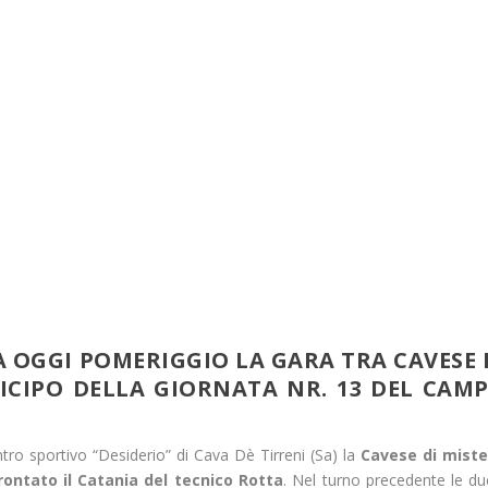
TA OGGI POMERIGGIO LA GARA TRA CAVESE 
ICIPO DELLA GIORNATA NR. 13 DEL CAMP
tro sportivo “Desiderio” di Cava Dè Tirreni (Sa) la
Cavese di miste
rontato il Catania del tecnico Rotta
. Nel turno precedente le du