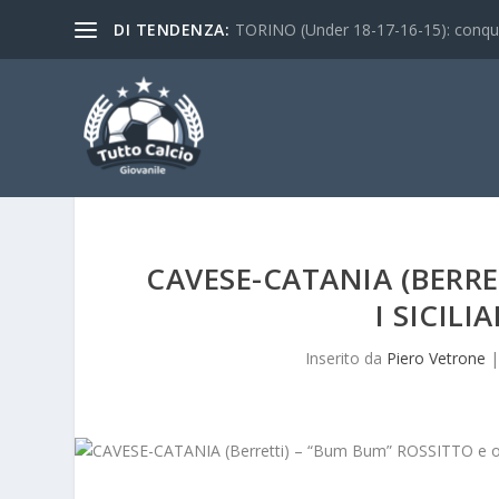
DI TENDENZA:
TORINO (Under 18-17-16-15): conquist
CAVESE-CATANIA (BERRE
I SICIL
Inserito da
Piero Vetrone