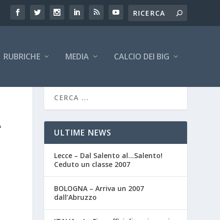
RUBRICHE
MEDIA
CALCIO DEI BIG
A
ULTIME NEWS
Lecce – Dal Salento al…Salento!
Ceduto un classe 2007
BOLOGNA – Arriva un 2007
dall’Abruzzo