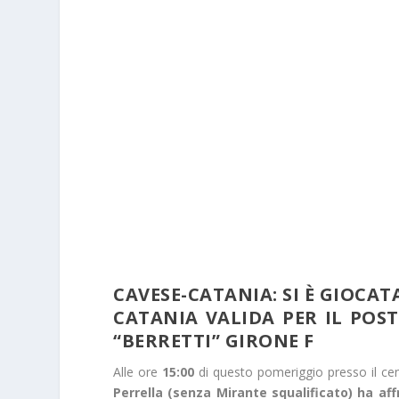
CAVESE-CATANIA: SI È GIOCA
CATANIA VALIDA PER IL POST
“BERRETTI” GIRONE F
Alle ore
15:00
di questo pomeriggio presso il cen
Perrella (senza Mirante squalificato) ha aff