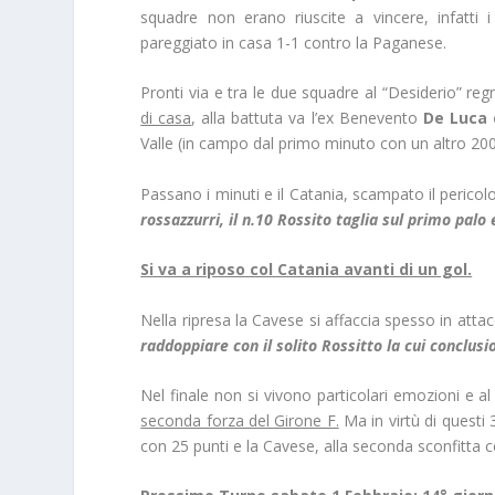
squadre non erano riuscite a vincere, infatti 
pareggiato in casa 1-1 contro la Paganese.
Pronti via e tra le due squadre al “Desiderio” regn
di casa
, alla battuta va l’ex Benevento
De Luca 
Valle (in campo dal primo minuto con un altro 200
Passano i minuti e il Catania, scampato il pericolo
rossazzurri, il n.10 Rossito taglia sul primo palo 
Si va a riposo col Catania avanti di un gol.
Nella ripresa la Cavese si affaccia spesso in attac
raddoppiare con il solito Rossitto la cui conclusio
Nel finale non si vivono particolari emozioni e al t
seconda forza del Girone F.
Ma in virtù di questi 3
con 25 punti e la Cavese, alla seconda sconfitta c