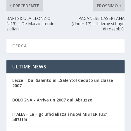
PRECEDENTE
PROSSIMO
BARI-SICULA LEONZIO
PAGANESE-CASERTANA
(U15) – De Marzo stende i
(Under 17) – Il derby si tinge
siciliani
di rossoblù!
ULTIME NEWS
Lecce – Dal Salento al…Salento! Ceduto un classe
2007
BOLOGNA – Arriva un 2007 dall’Abruzzo
ITALIA – La Figc ufficializza i nuovi MISTER (U21
all’U15)