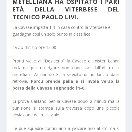
METELLIANA HA OSPITATO I PARI
ETÀ DELLA VITERBESE DEL
TECNICO PAOLO LIVI.
La Cavese impatta 1-1 in casa contro la Viterbese e
guadagna così un solo punto in classifica.
calcio d’inizio ore 13:00
Pronti via e al “Desiderio” la Cavese di mister Landri
reclama per un rigore non concesso dall’arbitro ai
metelliani. Al minuto 8, a seguito di un lancio dalle
retrovie,
Porcu prende palla e si invola verso la
porta della Cavese segnando l’1-0.
Ci prova Califano per la Cavese dopo 2 minuti ma la
punizione si stampa sulla traversa dopo una piccola
deviazione del n.1 laziale.
Le due squadre continuano a giocare fino al 35′ ma si