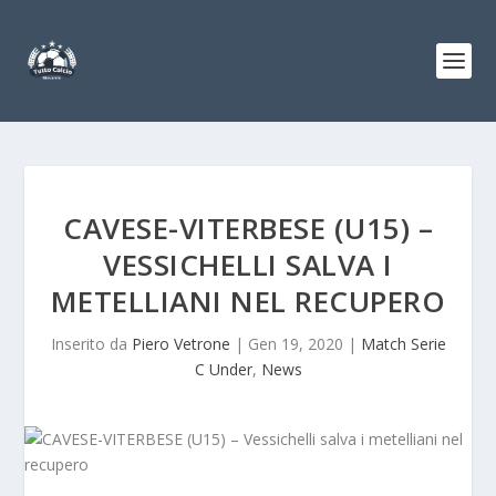
CAVESE-VITERBESE (U15) –
VESSICHELLI SALVA I
METELLIANI NEL RECUPERO
Inserito da
Piero Vetrone
|
Gen 19, 2020
|
Match Serie
C Under
,
News