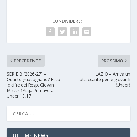
CONDIVIDERE:
PRECEDENTE
PROSSIMO
SERIE B (2026-27) –
LAZIO – Arriva un
Quanto guadagnano? Ecco
attaccante per le giovanili
le cifre dei Resp. Giovanili,
(Under)
Mister 1^sq., Primavera,
Under 18,17
ULTIME NEWS