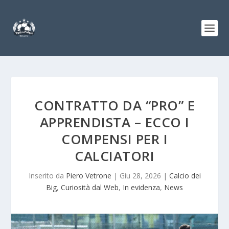
CONTRATTO DA “PRO” E
APPRENDISTA – ECCO I
COMPENSI PER I
CALCIATORI
Inserito da
Piero Vetrone
|
Giu 28, 2026
|
Calcio dei
Big
,
Curiosità dal Web
,
In evidenza
,
News