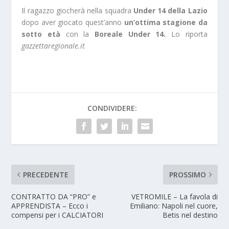
Il ragazzo giocherà nella squadra
Under 14 della Lazio
dopo aver giocato quest’anno
un’ottima stagione da
sotto età
con la
Boreale Under 14.
Lo riporta
gazzettaregionale.it
CONDIVIDERE:
PRECEDENTE
PROSSIMO
CONTRATTO DA “PRO” e
VETROMILE – La favola di
APPRENDISTA – Ecco i
Emiliano: Napoli nel cuore,
compensi per i CALCIATORI
Betis nel destino