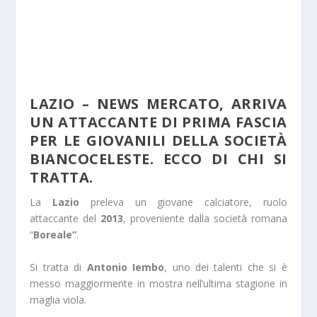
LAZIO – NEWS MERCATO, ARRIVA
UN ATTACCANTE DI PRIMA FASCIA
PER LE GIOVANILI DELLA SOCIETÀ
BIANCOCELESTE. ECCO DI CHI SI
TRATTA.
La
Lazio
preleva un giovane calciatore, ruolo
attaccante del
2013
, proveniente dalla società romana
“
Boreale”
.
Si tratta di
Antonio Iembo
, uno dei talenti che si è
messo maggiormente in mostra nell’ultima stagione in
maglia viola.