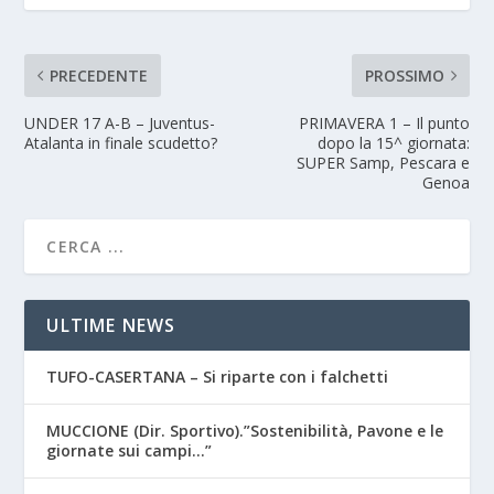
PRECEDENTE
PROSSIMO
UNDER 17 A-B – Juventus-
PRIMAVERA 1 – Il punto
Atalanta in finale scudetto?
dopo la 15^ giornata:
SUPER Samp, Pescara e
Genoa
ULTIME NEWS
TUFO-CASERTANA – Si riparte con i falchetti
MUCCIONE (Dir. Sportivo).”Sostenibilità, Pavone e le
giornate sui campi…”