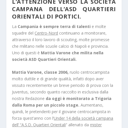
L’ATTENZIONE VERSO LA SOCIETÀ
CAMPANA DELL’ASD QUARTIERI
ORIENTALI DI PORTICI.
La
Campania è sempre terra di talenti
e molte
squadre del
Centro-Nord
continuano a monitorare,
attraverso il loro lavoro di scouting, molte promesse
che militano nelle scuole calcio di Napoli e provincia.
Uno di questi è
Mattia Varone che milita nella
società ASD Quartieri Orientali.
Mattia Varone, classe 2006,
ruolo centrocampista
molto duttile e di grande qualità, infatti dopo aver
vissuto recentemente un breve periodo di prova con la
Juventus, secondo quanto raccolto in esclusiva dalla
nostra Redazione
da oggi è monitorato a Trigoria
dalla Roma per un piccolo stage.
Aumentano,
quindi, le pretendenti per il giovane centrocampista in
forza quest’anno con l’
Under 14 della società campana
dell’ “A.S.D. Quartieri Orientali
” allenato da
mister