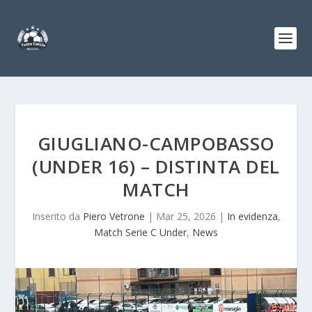
GIUGLIANO-CAMPOBASSO
(UNDER 16) – DISTINTA DEL
MATCH
Inserito da
Piero Vetrone
|
Mar 25, 2026
|
In evidenza
,
Match Serie C Under
,
News