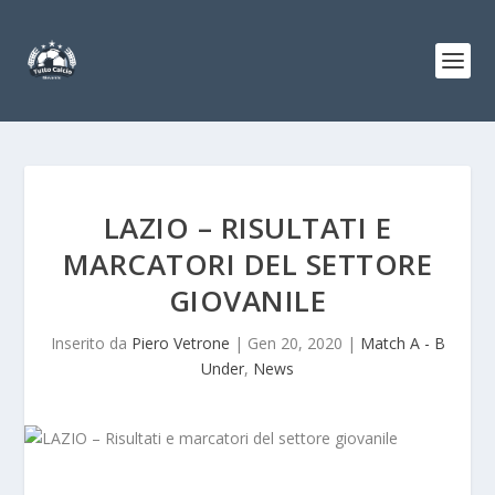
LAZIO – RISULTATI E
MARCATORI DEL SETTORE
GIOVANILE
Inserito da
Piero Vetrone
|
Gen 20, 2020
|
Match A - B
Under
,
News