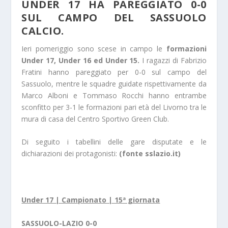
UNDER 17 HA PAREGGIATO 0-0
SUL CAMPO DEL SASSUOLO
CALCIO.
Ieri pomeriggio sono scese in campo le
formazioni
Under 17, Under 16 ed Under 15.
I ragazzi di Fabrizio
Fratini hanno pareggiato per 0-0 sul campo del
Sassuolo, mentre le squadre guidate rispettivamente da
Marco Alboni e Tommaso Rocchi hanno entrambe
sconfitto per 3-1 le formazioni pari età del Livorno tra le
mura di casa del Centro Sportivo Green Club.
Di seguito i tabellini delle gare disputate e le
dichiarazioni dei protagonisti:
(fonte sslazio.it)
Under 17 | Campionato | 15ª giornata
SASSUOLO-LAZIO 0-0