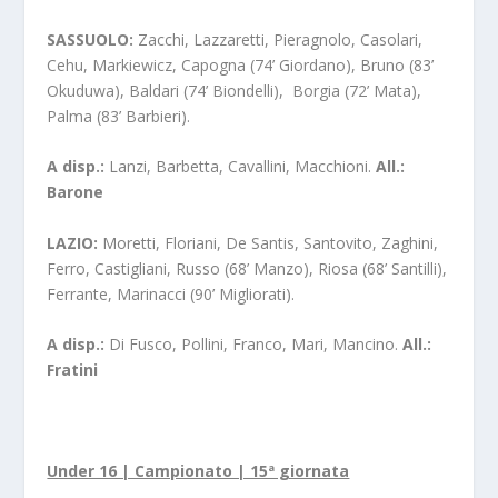
SASSUOLO:
Zacchi, Lazzaretti, Pieragnolo, Casolari,
Cehu, Markiewicz, Capogna (74’ Giordano), Bruno (83’
Okuduwa), Baldari (74’ Biondelli), Borgia (72’ Mata),
Palma (83’ Barbieri).
A disp.:
Lanzi, Barbetta, Cavallini, Macchioni.
All.:
Barone
LAZIO:
Moretti, Floriani, De Santis, Santovito, Zaghini,
Ferro, Castigliani, Russo (68’ Manzo), Riosa (68’ Santilli),
Ferrante, Marinacci (90’ Migliorati).
A disp.:
Di Fusco, Pollini, Franco, Mari, Mancino.
All.:
Fratini
Under 16 | Campionato | 15ª giornata