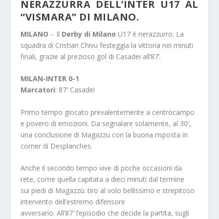
NERAZZURRA DELL’INTER U17 AL
“VISMARA” DI MILANO.
MILANO
– Il
Derby di Milano
U17 è nerazzurro. La
squadra di Cristian Chivu festeggia la vittoria nei minuti
finali, grazie al prezioso gol di Casadei all’87’.
MILAN-INTER 0-1
Marcatori
: 87′ Casadei
Primo tempo giocato prevalentemente a centrocampo
e povero di emozioni. Da segnalare solamente, al 30′,
una conclusione di Magazzu con la buona risposta in
corner di Desplanches.
Anche il secondo tempo vive di poche occasioni da
rete, come quella capitata a dieci minuti dal termine
sui piedi di Magazzù: tiro al volo bellissimo e strepitoso
intervento dell’estremo difensore
avversario. All’87′ l’episodio che decide la partita, sugli