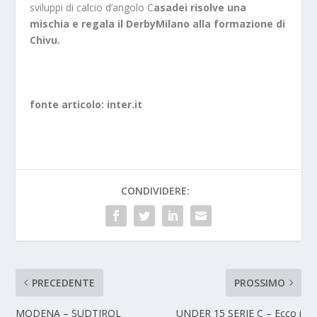
sviluppi di calcio d’angolo C
asadei risolve una
mischia e regala il DerbyMilano alla formazione di
Chivu.
fonte articolo: inter.it
CONDIVIDERE:
PRECEDENTE
PROSSIMO
MODENA – SUDTIROL
UNDER 15 SERIE C – Ecco i