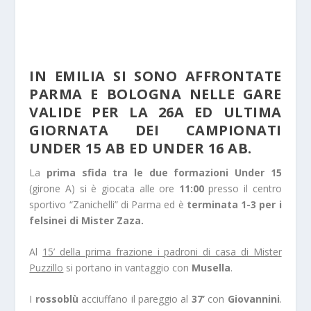
IN EMILIA SI SONO AFFRONTATE
PARMA E BOLOGNA NELLE GARE
VALIDE PER LA 26A ED ULTIMA
GIORNATA DEI CAMPIONATI
UNDER 15 AB ED UNDER 16 AB.
La
prima sfida tra le due formazioni Under 15
(girone A) si è giocata alle ore
11:00
presso il centro
sportivo “Zanichelli” di Parma ed è
terminata 1-3 per i
felsinei di Mister Zaza.
Al
15’ della prima frazione i padroni di casa di Mister
Puzzillo
si portano in vantaggio con
Musella
.
I
rossoblù
acciuffano il pareggio al
37’
con
Giovannini
.