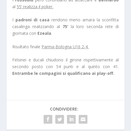
al
55’ realizza il poker.
I
padroni di casa
rendono meno amara la sconfitta
casalinga realizzando al
75’
la loro seconda rete di
giornata con
Ezeala
.
Risultato finale
Parma-Bologna U16 2-4.
Felsinei e ducali chiudono il girone rispettivamente al
secondo posto con 54 punti e al quinto con 41.
Entrambe le compagini si qualificano ai play-off.
CONDIVIDERE: