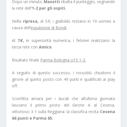
Dopo un minuto
Masetti
ribalta il punteggio, segnando
la rete dell
‘1-2 per gli ospiti.
Nella
ripresa,
al 54’, i gialloblù restano in 10 uomini a
causa dell’
espulsione di Bondi
.
Al
74’,
in superiorità numerica, i felsinei realizzano la
terza rete con
Amico
.
Risultato finale
Parma-Bologna U15 1-3.
A seguito di questo successo, i rossoblù chiudono il
girone al quinto posto con 49 punti e qualificati ai play
off.
Sconfitta amara per i ducali che all’ultima giornata
lasciano il primo posto del Girone A al Cesena,
vittorioso 3-1 sulla Reggiana: la classifica recita
Cesena
66 punti e Parma 65.