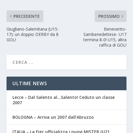
PRECEDENTE
PROSSIMO
Giugliano-Salernitana (U15-
Benevento-
17): un doppio DERBY da 8
Sambenedettese- U17
GOL!
termina 8-0! U15, altra
raffica di GOL!
ULTIME NEWS
Lecce – Dal Salento al…Salento! Ceduto un classe
2007
BOLOGNA – Arriva un 2007 dall’Abruzzo
ITALIA – La Figc ufficializza i nuovi MISTER (U21