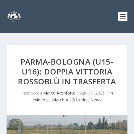
PARMA-BOLOGNA (U15-
U16): DOPPIA VITTORIA
ROSSOBLÙ IN TRASFERTA
Inserito da
Marco Monforte
|
Apr 19, 2026
|
In
evidenza
,
Match A - B Under
,
News