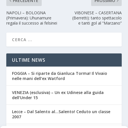
PRECEDENTE
PROSSIMO
NAPOLI – BOLOGNA
VIBONESE – CASERTANA
(Primavera): Uhunamure
(Berretti): tanto spettacolo
regala il successo ai felsinei
e tanti gol al “Marzano”
ULTIME NEWS
FOGGIA – Si riparte da Gianluca Torma! Il Vivaio
nelle mani dell’ex Watford
VENEZIA (esclusiva) – Un ex Udinese alla guida
dell’Under 15
Lecce – Dal Salento al…Salento! Ceduto un classe
2007