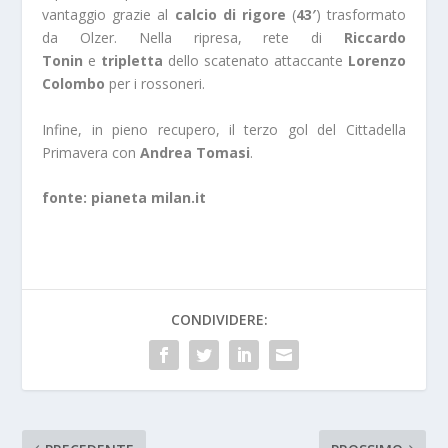
vantaggio grazie al
calcio di rigore
(
43′
) trasformato
da Olzer. Nella ripresa, rete di
Riccardo
Tonin
e
tripletta
dello scatenato attaccante
Lorenzo
Colombo
per i rossoneri.
Infine, in pieno recupero, il terzo gol del Cittadella
Primavera con
Andrea Tomasi
.
fonte: pianeta milan.it
CONDIVIDERE: