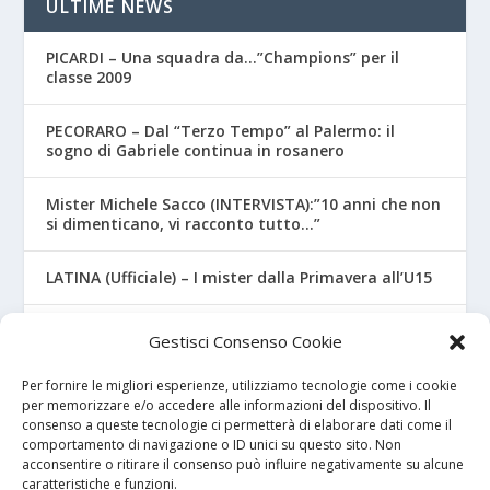
ULTIME NEWS
PICARDI – Una squadra da…”Champions” per il
classe 2009
PECORARO – Dal “Terzo Tempo” al Palermo: il
sogno di Gabriele continua in rosanero
Mister Michele Sacco (INTERVISTA):”10 anni che non
si dimenticano, vi racconto tutto…”
LATINA (Ufficiale) – I mister dalla Primavera all’U15
CROTONE – Primavera/Under 17, novità sui nuovi
Gestisci Consenso Cookie
mister
Per fornire le migliori esperienze, utilizziamo tecnologie come i cookie
per memorizzare e/o accedere alle informazioni del dispositivo. Il
consenso a queste tecnologie ci permetterà di elaborare dati come il
I NOSTRI SPONSOR
comportamento di navigazione o ID unici su questo sito. Non
acconsentire o ritirare il consenso può influire negativamente su alcune
caratteristiche e funzioni.