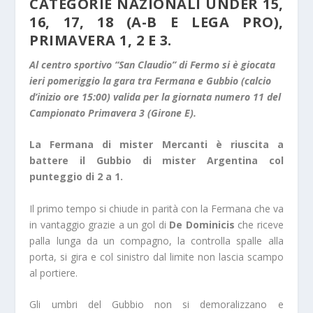
CATEGORIE NAZIONALI UNDER 15,
16, 17, 18 (A-B E LEGA PRO),
PRIMAVERA 1, 2 E 3.
Al centro sportivo “San Claudio” di Fermo si è giocata
ieri pomeriggio la gara tra Fermana e Gubbio (calcio
d’inizio ore 15:00) valida per la giornata numero 11 del
Campionato Primavera 3 (Girone E).
La Fermana di mister Mercanti è riuscita a
battere il Gubbio di mister Argentina col
punteggio di 2 a 1.
Il primo tempo si chiude in parità con la Fermana che va
in vantaggio grazie a un gol di
De Dominicis
che riceve
palla lunga da un compagno, la controlla spalle alla
porta, si gira e col sinistro dal limite non lascia scampo
al portiere.
Gli umbri del Gubbio non si demoralizzano e