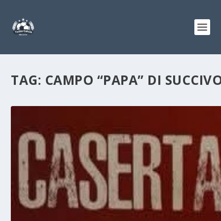
TAG:
CAMPO “PAPA” DI SUCCIV