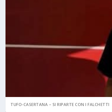
TUFO-CASERTANA – SI RIPARTE CON I FALCHETTI