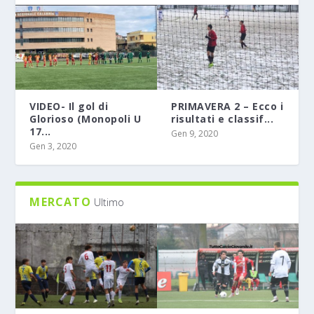
VIDEO- Il gol di
PRIMAVERA 2 – Ecco i
Glorioso (Monopoli U
risultati e classif...
17...
Gen 9, 2020
Gen 3, 2020
MERCATO
Ultimo