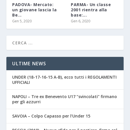
PADOVA- Mercato:
PARMA- Un classe
un giovane lascia la
2001 rientra alla
Be...
base:...
Gen 5, 2020
Gen 6, 2020
ULTIME NEWS
UNDER (18-17-16-15 A-B), ecco tutti i REGOLAMENTI
UFFICIALI
NAPOLI – Tre ex Benevento U17 “svincolati” firmano
per gli azzurri
SAVOIA – Colpo Capasso per l’Under 15