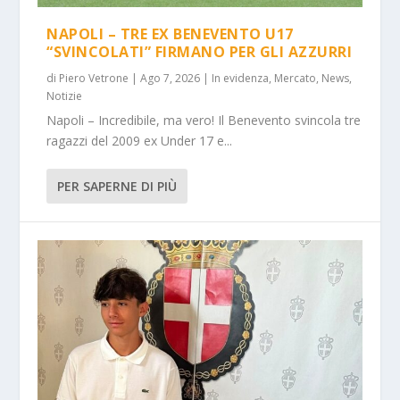
NAPOLI – TRE EX BENEVENTO U17
“SVINCOLATI” FIRMANO PER GLI AZZURRI
di
Piero Vetrone
|
Ago 7, 2026
|
In evidenza
,
Mercato
,
News
,
Notizie
Napoli – Incredibile, ma vero! Il Benevento svincola tre
ragazzi del 2009 ex Under 17 e...
PER SAPERNE DI PIÙ