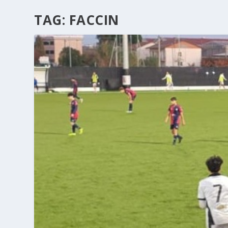
TAG:
FACCIN