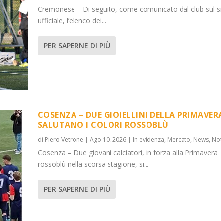
Cremonese – Di seguito, come comunicato dal club sul s
ufficiale, l’elenco dei...
PER SAPERNE DI PIÙ
COSENZA – DUE GIOIELLINI DELLA PRIMAVER
SALUTANO I COLORI ROSSOBLÙ
di
Piero Vetrone
|
Ago 10, 2026
|
In evidenza
,
Mercato
,
News
,
Not
Cosenza – Due giovani calciatori, in forza alla Primavera
rossoblù nella scorsa stagione, si...
PER SAPERNE DI PIÙ