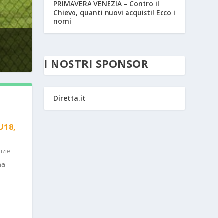
PRIMAVERA VENEZIA – Contro il
Chievo, quanti nuovi acquisti! Ecco i
nomi
I NOSTRI SPONSOR
Diretta.it
U18,
izie
ma