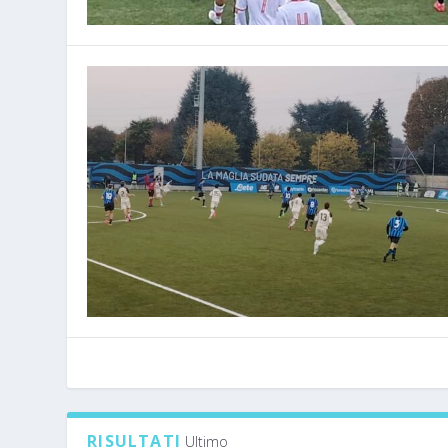
RISULTATI
Ultimo