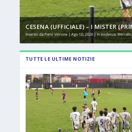
CESENA (UFFICIALE) – I MISTER (PRI
Inserito da
Piero Vetrone
|
Ago 10, 2026
|
In evidenza
,
Mercato
TUTTE LE ULTIME NOTIZIE