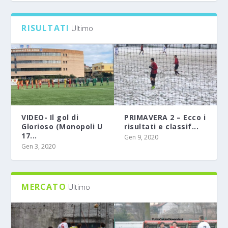
0
RISULTATI
Ultimo
VIDEO- Il gol di
PRIMAVERA 2 – Ecco i
Glorioso (Monopoli U
risultati e classif...
17...
Gen 9, 2020
Gen 3, 2020
MERCATO
Ultimo