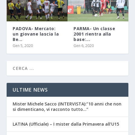
PADOVA- Mercato:
PARMA- Un classe
un giovane lascia la
2001 rientra alla
Be...
base:...
Gen 5, 2020
Gen 6, 2020
ULTIME NEWS
Mister Michele Sacco (INTERVISTA):”10 anni che non
si dimenticano, vi racconto tutto…”
LATINA (Ufficiale) – I mister dalla Primavera all’U15