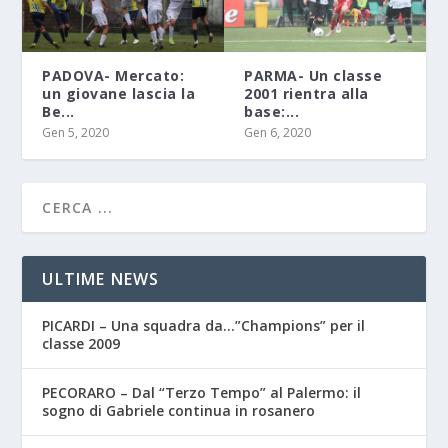
PADOVA- Mercato:
PARMA- Un classe
un giovane lascia la
2001 rientra alla
Be...
base:...
Gen 5, 2020
Gen 6, 2020
ULTIME NEWS
PICARDI – Una squadra da…”Champions” per il
classe 2009
PECORARO – Dal “Terzo Tempo” al Palermo: il
sogno di Gabriele continua in rosanero