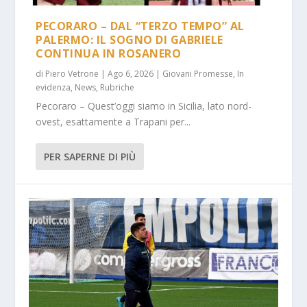
PECORARO – DAL “TERZO TEMPO” AL
PALERMO: IL SOGNO DI GABRIELE
CONTINUA IN ROSANERO
di
Piero Vetrone
|
Ago 6, 2026
|
Giovani Promesse
,
In
evidenza
,
News
,
Rubriche
Pecoraro – Quest’oggi siamo in Sicilia, lato nord-
ovest, esattamente a Trapani per...
PER SAPERNE DI PIÙ