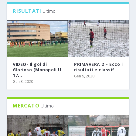
RISULTATI
Ultimo
VIDEO- Il gol di
PRIMAVERA 2 – Ecco i
Glorioso (Monopoli U
risultati e classif...
17...
Gen 9, 2020
Gen 3, 2020
MERCATO
Ultimo