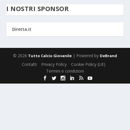
I NOSTRI SPONSOR
Diretta.it
© 2026
| Powered by
Tutto Calcio Giovanile
DeBrand
Contatti
Privacy Policy
Cookie Policy (UE)
Termini e condizioni