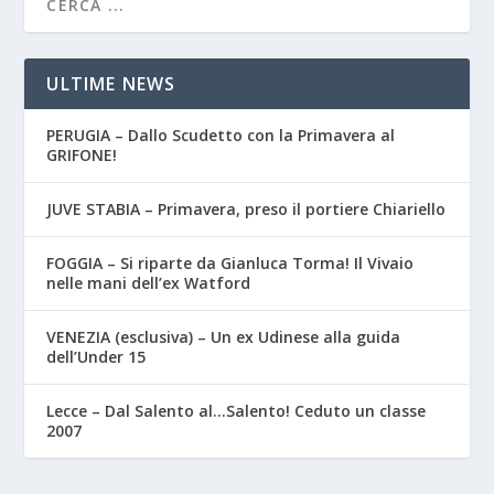
ULTIME NEWS
PERUGIA – Dallo Scudetto con la Primavera al
GRIFONE!
JUVE STABIA – Primavera, preso il portiere Chiariello
FOGGIA – Si riparte da Gianluca Torma! Il Vivaio
nelle mani dell’ex Watford
VENEZIA (esclusiva) – Un ex Udinese alla guida
dell’Under 15
Lecce – Dal Salento al…Salento! Ceduto un classe
2007