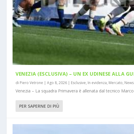
VENEZIA (ESCLUSIVA) – UN EX UDINESE ALLA GU
di
Piero Vetrone
|
Ago 8, 2026
|
Esclusive
,
In evidenza
,
Mercato
,
News
Venezia – La squadra Primavera è allenata dal tecnico Marco 
PER SAPERNE DI PIÙ