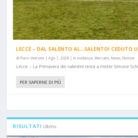
LECCE – DAL SALENTO AL…SALENTO! CEDUTO U
di
Piero Vetrone
|
Ago 7, 2026
|
In evidenza
,
Mercato
,
News
,
Notizie
Lecce – La Primavera dei salentini resta a mister Simone Schi
PER SAPERNE DI PIÙ
RISULTATI
Ultimo