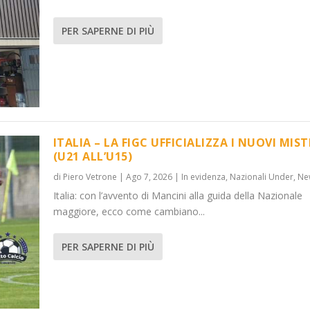
PER SAPERNE DI PIÙ
ITALIA – LA FIGC UFFICIALIZZA I NUOVI MIST
(U21 ALL’U15)
di
Piero Vetrone
|
Ago 7, 2026
|
In evidenza
,
Nazionali Under
,
Ne
Italia: con l’avvento di Mancini alla guida della Nazionale
maggiore, ecco come cambiano...
PER SAPERNE DI PIÙ