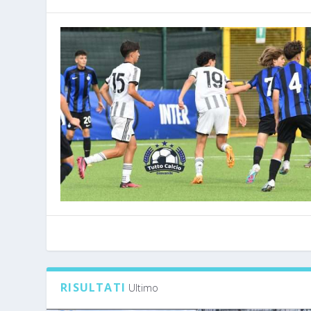
RISULTATI
Ultimo