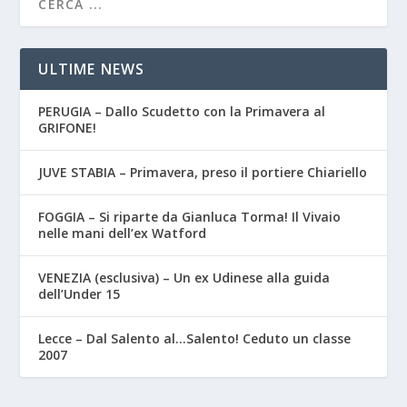
ULTIME NEWS
PERUGIA – Dallo Scudetto con la Primavera al
GRIFONE!
JUVE STABIA – Primavera, preso il portiere Chiariello
FOGGIA – Si riparte da Gianluca Torma! Il Vivaio
nelle mani dell’ex Watford
VENEZIA (esclusiva) – Un ex Udinese alla guida
dell’Under 15
Lecce – Dal Salento al…Salento! Ceduto un classe
2007