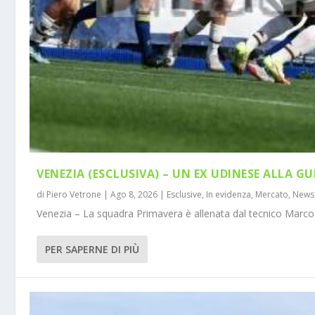
VENEZIA (ESCLUSIVA) – UN EX UDINESE ALLA GU
di
Piero Vetrone
|
Ago 8, 2026
|
Esclusive
,
In evidenza
,
Mercato
,
News
Venezia – La squadra Primavera è allenata dal tecnico Marco 
PER SAPERNE DI PIÙ