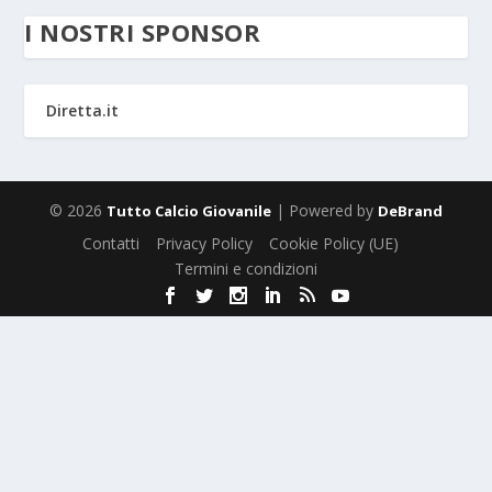
I NOSTRI SPONSOR
Diretta.it
© 2026
| Powered by
Tutto Calcio Giovanile
DeBrand
Contatti
Privacy Policy
Cookie Policy (UE)
Termini e condizioni