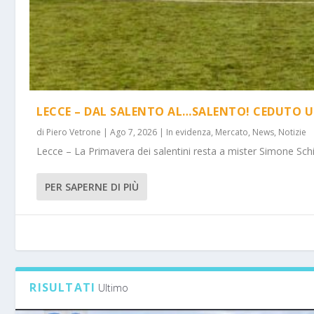
LECCE – DAL SALENTO AL…SALENTO! CEDUTO U
di
Piero Vetrone
|
Ago 7, 2026
|
In evidenza
,
Mercato
,
News
,
Notizie
Lecce – La Primavera dei salentini resta a mister Simone Schi
PER SAPERNE DI PIÙ
RISULTATI
Ultimo