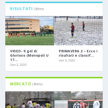
RISULTATI
Ultimo
VIDEO- Il gol di
PRIMAVERA 2 – Ecco i
Glorioso (Monopoli U
risultati e classif...
17...
Gen 9, 2020
Gen 3, 2020
MERCATO
Ultimo