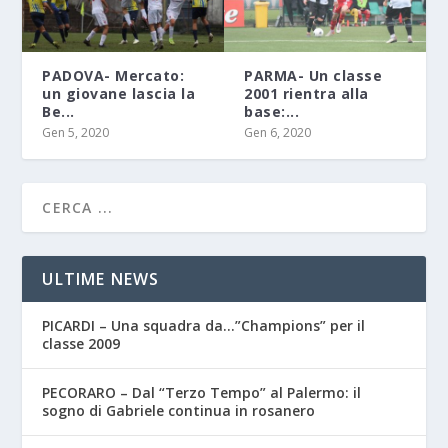
PADOVA- Mercato:
PARMA- Un classe
un giovane lascia la
2001 rientra alla
Be...
base:...
Gen 5, 2020
Gen 6, 2020
ULTIME NEWS
PICARDI – Una squadra da…”Champions” per il
classe 2009
PECORARO – Dal “Terzo Tempo” al Palermo: il
sogno di Gabriele continua in rosanero