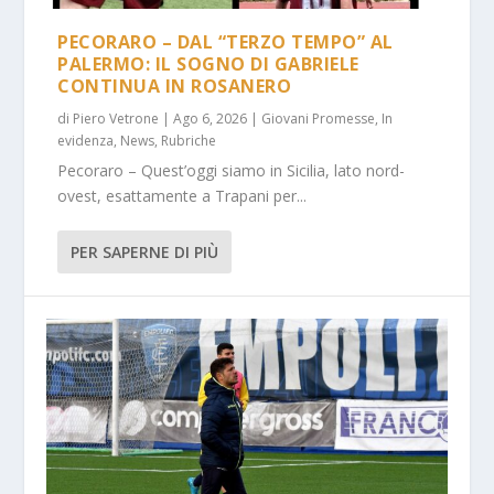
PECORARO – DAL “TERZO TEMPO” AL
PALERMO: IL SOGNO DI GABRIELE
CONTINUA IN ROSANERO
di
Piero Vetrone
|
Ago 6, 2026
|
Giovani Promesse
,
In
evidenza
,
News
,
Rubriche
Pecoraro – Quest’oggi siamo in Sicilia, lato nord-
ovest, esattamente a Trapani per...
PER SAPERNE DI PIÙ