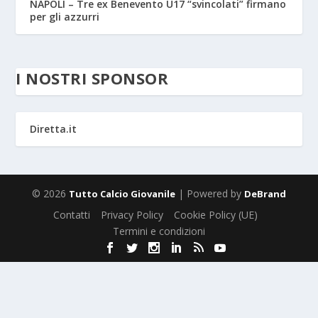
NAPOLI – Tre ex Benevento U17 “svincolati” firmano
per gli azzurri
I NOSTRI SPONSOR
Diretta.it
© 2026
| Powered by
Tutto Calcio Giovanile
DeBrand
Contatti
Privacy Policy
Cookie Policy (UE)
Termini e condizioni