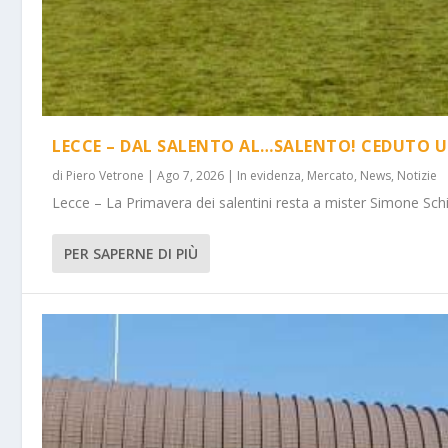
LECCE – DAL SALENTO AL…SALENTO! CEDUTO U
di
Piero Vetrone
|
Ago 7, 2026
|
In evidenza
,
Mercato
,
News
,
Notizie
Lecce – La Primavera dei salentini resta a mister Simone Schi
PER SAPERNE DI PIÙ