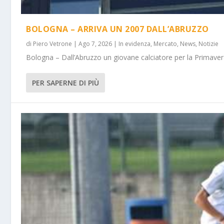
BOLOGNA – ARRIVA UN 2007 DALL’ABRUZZO
di
Piero Vetrone
|
Ago 7, 2026
|
In evidenza
,
Mercato
,
News
,
Notizie
Bologna – Dall’Abruzzo un giovane calciatore per la Primavera
PER SAPERNE DI PIÙ