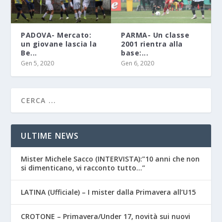
PADOVA- Mercato:
PARMA- Un classe
un giovane lascia la
2001 rientra alla
Be...
base:...
Gen 5, 2020
Gen 6, 2020
ULTIME NEWS
Mister Michele Sacco (INTERVISTA):”10 anni che non
si dimenticano, vi racconto tutto…”
LATINA (Ufficiale) – I mister dalla Primavera all’U15
CROTONE – Primavera/Under 17, novità sui nuovi