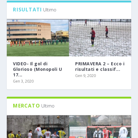
RISULTATI
Ultimo
VIDEO- Il gol di
PRIMAVERA 2 – Ecco i
Glorioso (Monopoli U
risultati e classif...
17...
Gen 9, 2020
Gen 3, 2020
MERCATO
Ultimo