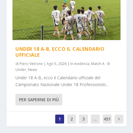
UNDER 18 A-B, ECCO IL CALENDARIO
UFFICIALE
di
Piero Vetrone
|
Ago 5, 2026
|
In evidenza
,
Match A - B
Under
,
News
Under 18 A-B, ecco il Calendario ufficiale del
Campionato Nazionale Under 18 Professionisti...
PER SAPERNE DI PIÙ
1
2
3
...
451
0