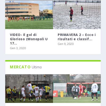
VIDEO- Il gol di
PRIMAVERA 2 – Ecco i
Glorioso (Monopoli U
risultati e classif...
17...
Gen 9, 2020
Gen 3, 2020
MERCATO
Ultimo