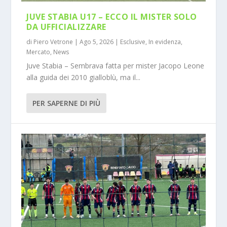
JUVE STABIA U17 – ECCO IL MISTER SOLO
DA UFFICIALIZZARE
di
Piero Vetrone
|
Ago 5, 2026
|
Esclusive
,
In evidenza
,
Mercato
,
News
Juve Stabia – Sembrava fatta per mister Jacopo Leone
alla guida dei 2010 gialloblù, ma il...
PER SAPERNE DI PIÙ