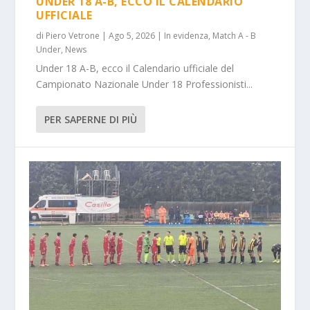
UNDER 18 A-B, ECCO IL CALENDARIO
UFFICIALE
di
Piero Vetrone
|
Ago 5, 2026
|
In evidenza
,
Match A - B
Under
,
News
Under 18 A-B, ecco il Calendario ufficiale del
Campionato Nazionale Under 18 Professionisti...
PER SAPERNE DI PIÙ