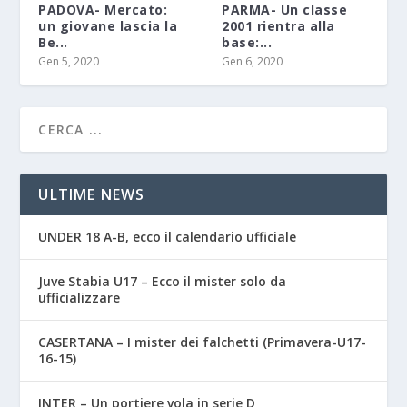
PADOVA- Mercato:
PARMA- Un classe
un giovane lascia la
2001 rientra alla
Be...
base:...
Gen 5, 2020
Gen 6, 2020
ULTIME NEWS
UNDER 18 A-B, ecco il calendario ufficiale
Juve Stabia U17 – Ecco il mister solo da
ufficializzare
CASERTANA – I mister dei falchetti (Primavera-U17-
16-15)
INTER – Un portiere vola in serie D