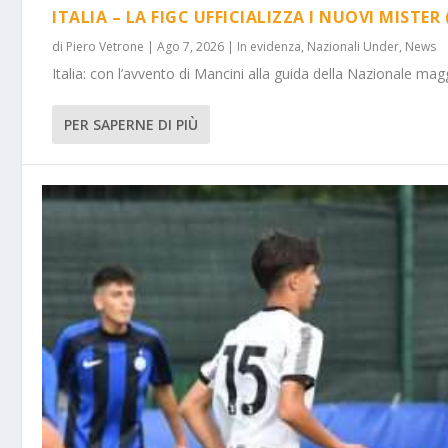
ITALIA – LA FIGC UFFICIALIZZA I NUOVI MISTER 
di
Piero Vetrone
|
Ago 7, 2026
|
In evidenza
,
Nazionali Under
,
News
Italia: con l’avvento di Mancini alla guida della Nazionale m
PER SAPERNE DI PIÙ