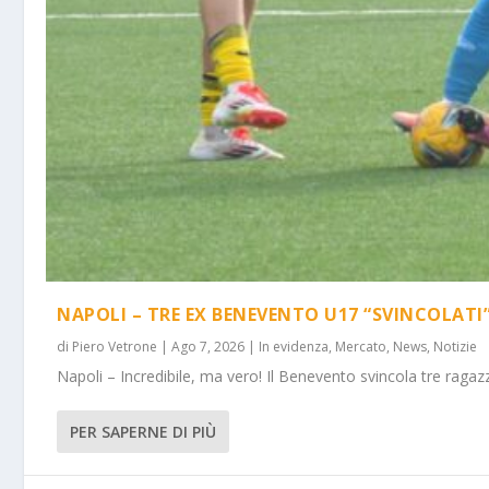
NAPOLI – TRE EX BENEVENTO U17 “SVINCOLATI
di
Piero Vetrone
|
Ago 7, 2026
|
In evidenza
,
Mercato
,
News
,
Notizie
Napoli – Incredibile, ma vero! Il Benevento svincola tre ragazz
PER SAPERNE DI PIÙ