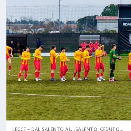
LECCE – DAL SALENTO AL…SALENTO! CEDUTO...