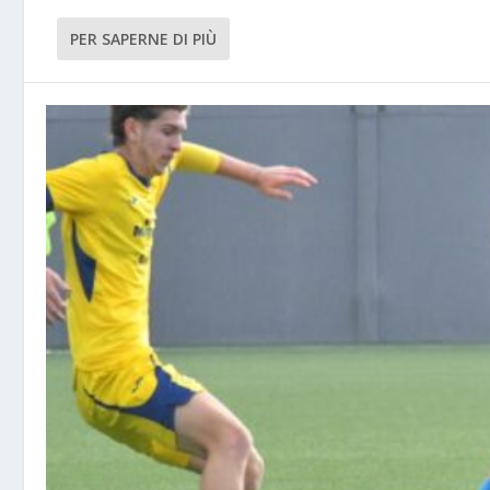
PER SAPERNE DI PIÙ