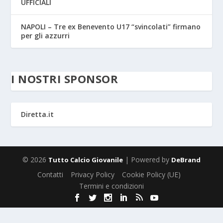
UFFICIALI
NAPOLI – Tre ex Benevento U17 “svincolati” firmano
per gli azzurri
I NOSTRI SPONSOR
Diretta.it
© 2026
| Powered by
Tutto Calcio Giovanile
DeBrand
Contatti
Privacy Policy
Cookie Policy (UE)
Termini e condizioni