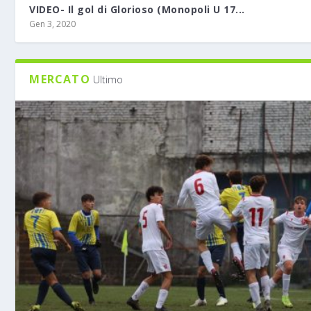
VIDEO- Il gol di Glorioso (Monopoli U 17...
Gen 3, 2020
MERCATO
Ultimo