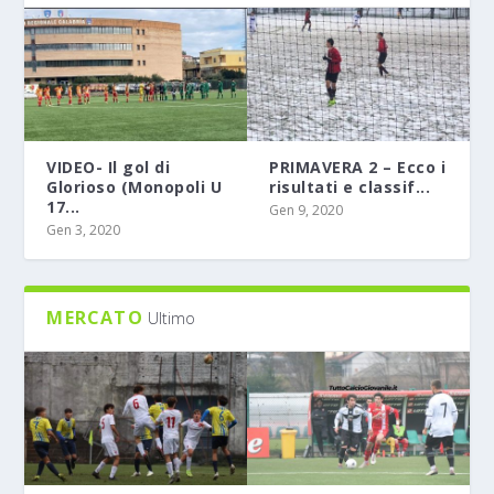
VIDEO- Il gol di
PRIMAVERA 2 – Ecco i
Glorioso (Monopoli U
risultati e classif...
17...
Gen 9, 2020
Gen 3, 2020
MERCATO
Ultimo