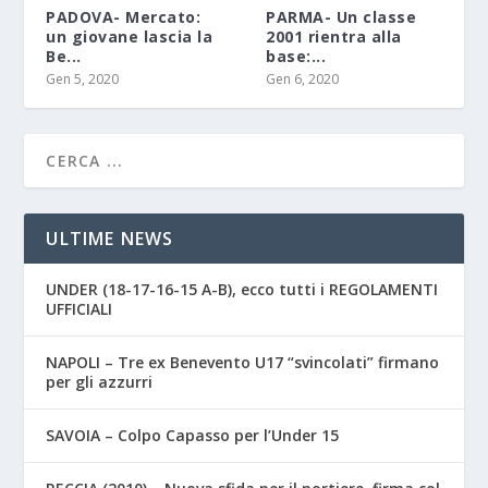
PADOVA- Mercato:
PARMA- Un classe
un giovane lascia la
2001 rientra alla
Be...
base:...
Gen 5, 2020
Gen 6, 2020
ULTIME NEWS
UNDER (18-17-16-15 A-B), ecco tutti i REGOLAMENTI
UFFICIALI
NAPOLI – Tre ex Benevento U17 “svincolati” firmano
per gli azzurri
SAVOIA – Colpo Capasso per l’Under 15