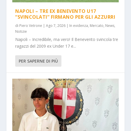
NAPOLI – TRE EX BENEVENTO U17
“SVINCOLATI” FIRMANO PER GLI AZZURRI
di
Piero Vetrone
|
Ago 7, 2026
|
In evidenza
,
Mercato
,
News
,
Notizie
Napoli – Incredibile, ma vero! Il Benevento svincola tre
ragazzi del 2009 ex Under 17 e...
PER SAPERNE DI PIÙ