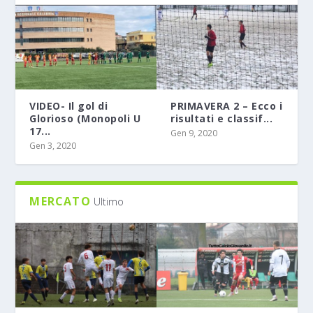
VIDEO- Il gol di
PRIMAVERA 2 – Ecco i
Glorioso (Monopoli U
risultati e classif...
17...
Gen 9, 2020
Gen 3, 2020
MERCATO
Ultimo