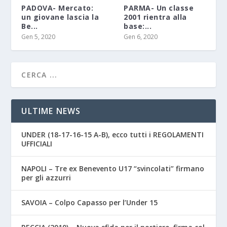
PADOVA- Mercato:
PARMA- Un classe
un giovane lascia la
2001 rientra alla
Be...
base:...
Gen 5, 2020
Gen 6, 2020
ULTIME NEWS
UNDER (18-17-16-15 A-B), ecco tutti i REGOLAMENTI
UFFICIALI
NAPOLI – Tre ex Benevento U17 “svincolati” firmano
per gli azzurri
SAVOIA – Colpo Capasso per l’Under 15