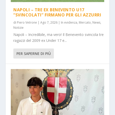
NAPOLI – TRE EX BENEVENTO U17
“SVINCOLATI” FIRMANO PER GLI AZZURRI
di
Piero Vetrone
|
Ago 7, 2026
|
In evidenza
,
Mercato
,
News
,
Notizie
Napoli – Incredibile, ma vero! Il Benevento svincola tre
ragazzi del 2009 ex Under 17 e...
PER SAPERNE DI PIÙ